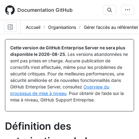
Skip
to
Documentation GitHub
main
content
Accueil
Organisations
Gérer l’accès au référentiel
Cette version de GitHub Enterprise Server ne sera plus
disponible le
2026-08-25
.
Les versions abandonnées ne
sont pas prises en charge. Aucune publication de
correctifs n’est effectuée, même pour les problèmes de
sécurité critiques. Pour de meilleures performances, une
sécurité améliorée et de nouvelles fonctionnalités dans
GitHub Enterprise Server, consultez
Overview du
processus de mise à niveau
. Pour obtenir de l’aide sur la
mise à niveau, GitHub Support Entreprise.
Définition des