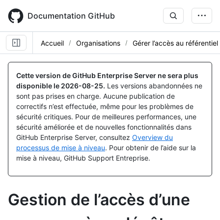
Skip
to
Documentation GitHub
main
content
Accueil
Organisations
Gérer l’accès au référentiel
Cette version de GitHub Enterprise Server ne sera plus
disponible le
2026-08-25
.
Les versions abandonnées ne
sont pas prises en charge. Aucune publication de
correctifs n’est effectuée, même pour les problèmes de
sécurité critiques. Pour de meilleures performances, une
sécurité améliorée et de nouvelles fonctionnalités dans
GitHub Enterprise Server, consultez
Overview du
processus de mise à niveau
. Pour obtenir de l’aide sur la
mise à niveau, GitHub Support Entreprise.
Gestion de l’accès d’une