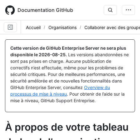
Skip
to
Documentation GitHub
main
content
Accueil
Organisations
Collaborer avec des group
Cette version de GitHub Enterprise Server ne sera plus
disponible le
2026-08-25
.
Les versions abandonnées ne
sont pas prises en charge. Aucune publication de
correctifs n’est effectuée, même pour les problèmes de
sécurité critiques. Pour de meilleures performances, une
sécurité améliorée et de nouvelles fonctionnalités dans
GitHub Enterprise Server, consultez
Overview du
processus de mise à niveau
. Pour obtenir de l’aide sur la
mise à niveau, GitHub Support Entreprise.
À propos de votre tableau