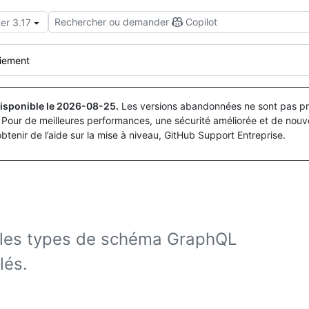
Rechercher ou demander
Copilot
er 3.17
oiement
isponible le
2026-08-25
.
Les versions abandonnées ne sont pas pri
Pour de meilleures performances, une sécurité améliorée et de nouve
obtenir de l’aide sur la mise à niveau, GitHub Support Entreprise.
 les types de schéma GraphQL
lés.