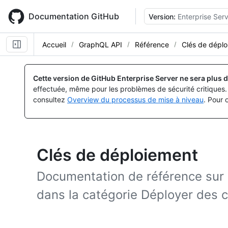
Skip
to
Documentation GitHub
Version:
Enterprise Serv
main
content
Accueil
GraphQL API
Référence
Clés de dépl
Cette version de GitHub Enterprise Server ne sera plus d
effectuée, même pour les problèmes de sécurité critiques. 
consultez
Overview du processus de mise à niveau
. Pour 
Clés de déploiement
Documentation de référence sur
dans la catégorie Déployer des c