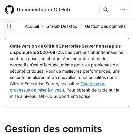
Skip
to
Documentation GitHub
main
content
Accueil
GitHub Desktop
Gestion des commits
Cette version de GitHub Enterprise Server ne sera plus
disponible le
2026-08-25
.
Les versions abandonnées ne
sont pas prises en charge. Aucune publication de
correctifs n’est effectuée, même pour les problèmes de
sécurité critiques. Pour de meilleures performances, une
sécurité améliorée et de nouvelles fonctionnalités dans
GitHub Enterprise Server, consultez
Overview du
processus de mise à niveau
. Pour obtenir de l’aide sur la
mise à niveau, GitHub Support Entreprise.
Gestion des commits