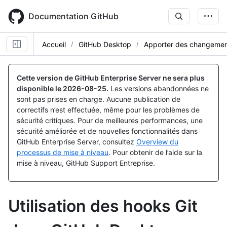
Skip
to
Documentation GitHub
main
content
Accueil
GitHub Desktop
Apporter des changemen
Cette version de GitHub Enterprise Server ne sera plus
disponible le
2026-08-25
.
Les versions abandonnées ne
sont pas prises en charge. Aucune publication de
correctifs n’est effectuée, même pour les problèmes de
sécurité critiques. Pour de meilleures performances, une
sécurité améliorée et de nouvelles fonctionnalités dans
GitHub Enterprise Server, consultez
Overview du
processus de mise à niveau
. Pour obtenir de l’aide sur la
mise à niveau, GitHub Support Entreprise.
Utilisation des hooks Git