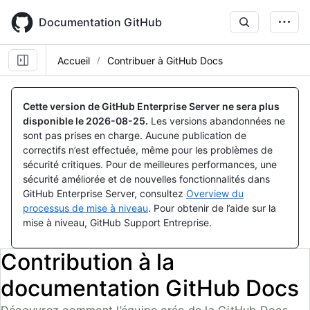
Skip
to
Documentation GitHub
main
content
Accueil
Contribuer à GitHub Docs
Cette version de GitHub Enterprise Server ne sera plus
disponible le
2026-08-25
.
Les versions abandonnées ne
sont pas prises en charge. Aucune publication de
correctifs n’est effectuée, même pour les problèmes de
sécurité critiques. Pour de meilleures performances, une
sécurité améliorée et de nouvelles fonctionnalités dans
GitHub Enterprise Server, consultez
Overview du
processus de mise à niveau
. Pour obtenir de l’aide sur la
mise à niveau, GitHub Support Entreprise.
Contribution à la
documentation GitHub Docs