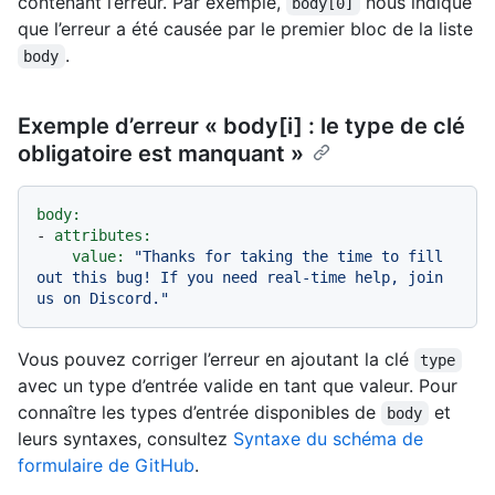
contenant l’erreur. Par exemple,
nous indique
body[0]
que l’erreur a été causée par le premier bloc de la liste
.
body
Exemple d’erreur « body[i] : le type de clé
obligatoire est manquant »
body:
-
attributes:
value:
"Thanks for taking the time to fill 
out this bug! If you need real-time help, join 
us on Discord."
Vous pouvez corriger l’erreur en ajoutant la clé
type
avec un type d’entrée valide en tant que valeur. Pour
connaître les types d’entrée disponibles de
et
body
leurs syntaxes, consultez
Syntaxe du schéma de
formulaire de GitHub
.