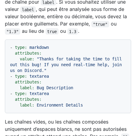
de chaîne pour
. Si vous souhaitez utiliser une
label
valeur
, qui peut être analysée sous forme de
label
valeur booléenne, entière ou décimale, vous devez la
placer entre guillemets. Par exemple,
ou
"true"
au lieu de
ou
.
"1.3"
true
1.3
-
type:
markdown
attributes:
value:
"Thanks for taking the time to fill 
out this bug! If you need real-time help, join 
us on Discord."
-
type:
textarea
attributes:
label:
Bug
Description
-
type:
textarea
attributes:
label:
Environment
Details
Les chaînes vides, ou les chaînes composées
uniquement d’espaces blancs, ne sont pas autorisées