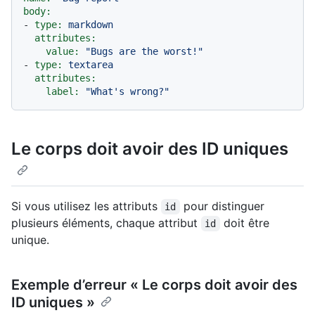
body:
-
type:
markdown
attributes:
value:
"Bugs are the worst!"
-
type:
textarea
attributes:
label:
"What's wrong?"
Le corps doit avoir des ID uniques
Si vous utilisez les attributs
pour distinguer
id
plusieurs éléments, chaque attribut
doit être
id
unique.
Exemple d’erreur « Le corps doit avoir des
ID uniques »