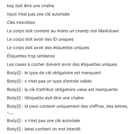
key doit être une chaîne
input n’est pas une clé autorisée
Clés interdites
Le corps doit contenir au moins un champ non Markdown
Le corps doit avoir des ID uniques
Le corps doit avoir des étiquettes uniques
Étiquettes trop similaires
Les cases à cocher doivent avoir des étiquettes uniques
Body[i] : le type de clé obligatoire est manquant
Body[i] : x n’est pas un type d’entrée valide
Body[i] : la clé d’attribut obligatoire value est manquante
Body[i] : l’étiquette doit être une chaîne
Body[i] : id peut contenir uniquement des chiffres, des lettres,
-, _
Body[i] : x n’est pas une clé autorisée
Body[i] : label contient un mot interdit