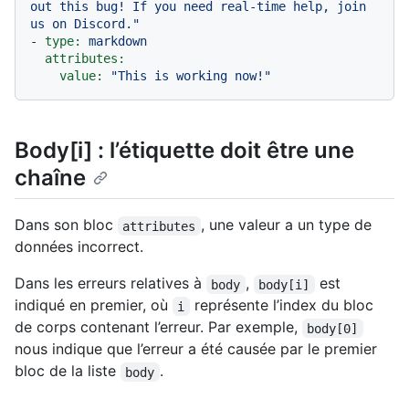
out this bug! If you need real-time help, join 
us on Discord."
-
type:
markdown
attributes:
value:
"This is working now!"
Body[i] : l’étiquette doit être une
chaîne
Dans son bloc
, une valeur a un type de
attributes
données incorrect.
Dans les erreurs relatives à
,
est
body
body[i]
indiqué en premier, où
représente l’index du bloc
i
de corps contenant l’erreur. Par exemple,
body[0]
nous indique que l’erreur a été causée par le premier
bloc de la liste
.
body