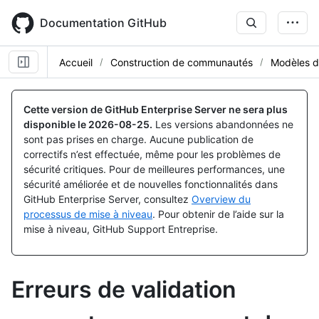
Skip
to
Documentation GitHub
main
content
Accueil
Construction de communautés
Modèles d
Cette version de GitHub Enterprise Server ne sera plus
disponible le
2026-08-25
.
Les versions abandonnées ne
sont pas prises en charge. Aucune publication de
correctifs n’est effectuée, même pour les problèmes de
sécurité critiques. Pour de meilleures performances, une
sécurité améliorée et de nouvelles fonctionnalités dans
GitHub Enterprise Server, consultez
Overview du
processus de mise à niveau
. Pour obtenir de l’aide sur la
mise à niveau, GitHub Support Entreprise.
Erreurs de validation