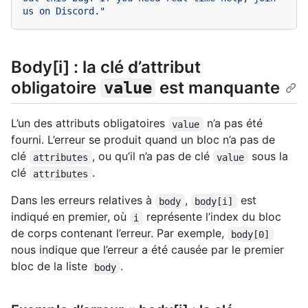
us on Discord."
Body[i] : la clé d’attribut
obligatoire
est manquante
value
L’un des attributs obligatoires
n’a pas été
value
fourni. L’erreur se produit quand un bloc n’a pas de
clé
, ou qu’il n’a pas de clé
sous la
attributes
value
clé
.
attributes
Dans les erreurs relatives à
,
est
body
body[i]
indiqué en premier, où
représente l’index du bloc
i
de corps contenant l’erreur. Par exemple,
body[0]
nous indique que l’erreur a été causée par le premier
bloc de la liste
.
body