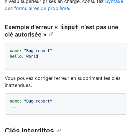
niveau supérieur prises en charge, consultez
Syntaxe
des formulaires de problème
.
Exemple d’erreur «
input
n’est pas une
clé autorisée »
name:
"Bug report"
hello:
world
...
Vous pouvez corriger l’erreur en supprimant les clés
inattendues.
name:
"Bug report"
...
Clés interdites