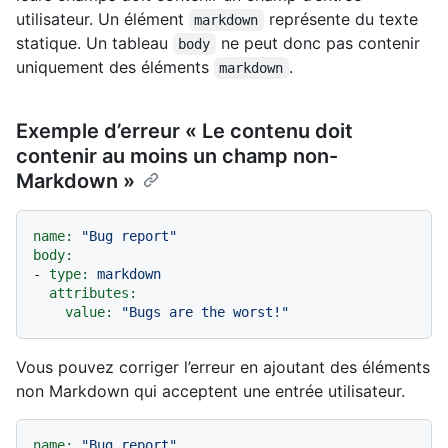
utilisateur. Un élément
représente du texte
markdown
statique. Un tableau
ne peut donc pas contenir
body
uniquement des éléments
.
markdown
Exemple d’erreur « Le contenu doit
contenir au moins un champ non-
Markdown »
name:
"Bug report"
body:
-
type:
markdown
attributes:
value:
"Bugs are the worst!"
Vous pouvez corriger l’erreur en ajoutant des éléments
non Markdown qui acceptent une entrée utilisateur.
name:
"Bug report"