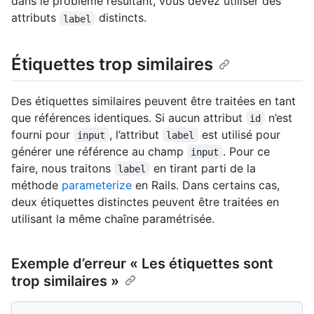
dans le problème résultant, vous devez utiliser des
attributs
distincts.
label
Étiquettes trop similaires
Des étiquettes similaires peuvent être traitées en tant
que références identiques. Si aucun attribut
n’est
id
fourni pour
, l’attribut
est utilisé pour
input
label
générer une référence au champ
. Pour ce
input
faire, nous traitons
en tirant parti de la
label
méthode
parameterize
en Rails. Dans certains cas,
deux étiquettes distinctes peuvent être traitées en
utilisant la même chaîne paramétrisée.
Exemple d’erreur « Les étiquettes sont
trop similaires »