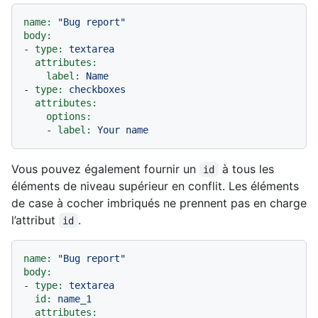
name:
"Bug report"
body:
-
type:
textarea
attributes:
label:
Name
-
type:
checkboxes
attributes:
options:
-
label:
Your
name
Vous pouvez également fournir un
à tous les
id
éléments de niveau supérieur en conflit. Les éléments
de case à cocher imbriqués ne prennent pas en charge
l’attribut
.
id
name:
"Bug report"
body:
-
type:
textarea
id:
name_1
attributes: