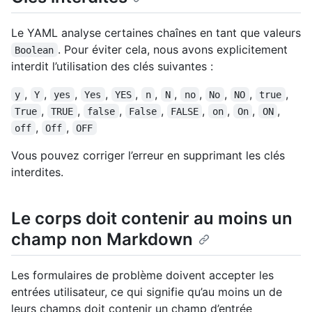
Le YAML analyse certaines chaînes en tant que valeurs
. Pour éviter cela, nous avons explicitement
Boolean
interdit l’utilisation des clés suivantes :
,
,
,
,
,
,
,
,
,
,
,
y
Y
yes
Yes
YES
n
N
no
No
NO
true
,
,
,
,
,
,
,
,
True
TRUE
false
False
FALSE
on
On
ON
,
,
off
Off
OFF
Vous pouvez corriger l’erreur en supprimant les clés
interdites.
Le corps doit contenir au moins un
champ non Markdown
Les formulaires de problème doivent accepter les
entrées utilisateur, ce qui signifie qu’au moins un de
leurs champs doit contenir un champ d’entrée