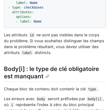
label:
Name
-
type:
checkboxes
attributes:
options:
-
label:
Name
Les attributs
ne sont pas visibles dans le corps
id
du problème. Si vous souhaitez distinguer les champs
dans le problème résultant, vous devez utiliser des
attributs
distincts.
label
Body[i] : le type de clé obligatoire
est manquant
Chaque bloc de contenu doit contenir la clé
.
type
Les erreurs avec
seront préfixées par
,
body
body[i]
où
représente l’index à zéro du bloc principal
i