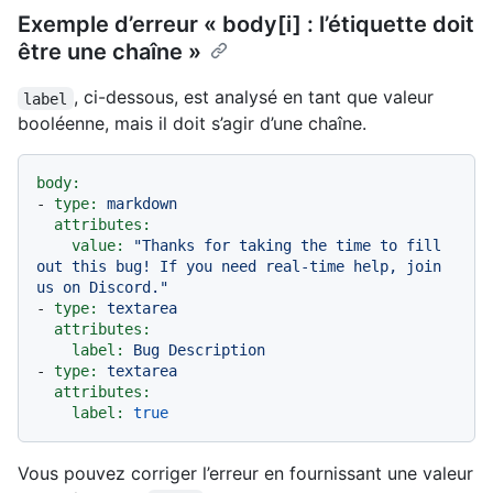
Exemple d’erreur « body[i] : l’étiquette doit
être une chaîne »
, ci-dessous, est analysé en tant que valeur
label
booléenne, mais il doit s’agir d’une chaîne.
body:
-
type:
markdown
attributes:
value:
"Thanks for taking the time to fill 
out this bug! If you need real-time help, join 
us on Discord."
-
type:
textarea
attributes:
label:
Bug
Description
-
type:
textarea
attributes:
label:
true
Vous pouvez corriger l’erreur en fournissant une valeur