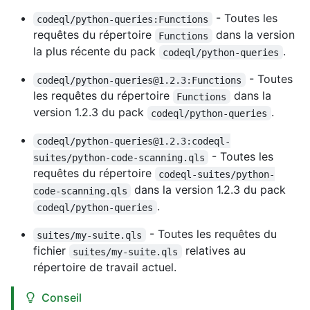
- Toutes les
codeql/python-queries:Functions
requêtes du répertoire
dans la version
Functions
la plus récente du pack
.
codeql/python-queries
- Toutes
codeql/python-queries@1.2.3:Functions
les requêtes du répertoire
dans la
Functions
version 1.2.3 du pack
.
codeql/python-queries
codeql/python-queries@1.2.3:codeql-
- Toutes les
suites/python-code-scanning.qls
requêtes du répertoire
codeql-suites/python-
dans la version 1.2.3 du pack
code-scanning.qls
.
codeql/python-queries
- Toutes les requêtes du
suites/my-suite.qls
fichier
relatives au
suites/my-suite.qls
répertoire de travail actuel.
Conseil