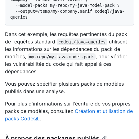
  --model-packs my-repo/my-java-model-pack \

  --output=/temp/my-company.sarif codeql/java-
queries
Dans cet exemple, les requêtes pertinentes du pack
de requêtes standard
utilisent
codeql/java-queries
les informations sur les dépendances du pack de
modèles,
, pour vérifier
my-repo/my-java-model-pack
les vulnérabilités du code qui fait appel à ces
dépendances.
Vous pouvez spécifier plusieurs packs de modèles
publiés dans une analyse.
Pour plus d'informations sur l'écriture de vos propres
packs de modèles, consultez
Création et utilisation de
packs CodeQL
.
À propos des packages publiés