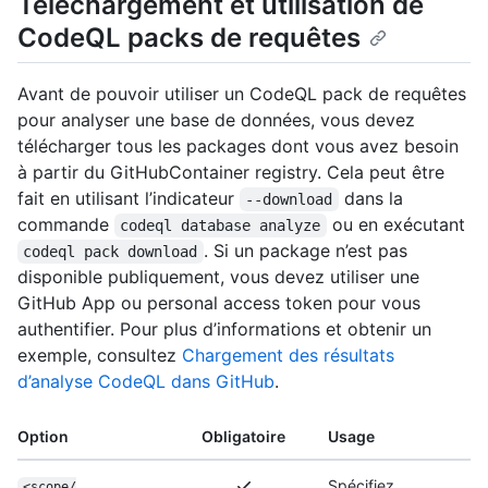
Téléchargement et utilisation de
CodeQL packs de requêtes
Avant de pouvoir utiliser un CodeQL pack de requêtes
pour analyser une base de données, vous devez
télécharger tous les packages dont vous avez besoin
à partir du GitHubContainer registry. Cela peut être
fait en utilisant l’indicateur
dans la
--download
commande
ou en exécutant
codeql database analyze
. Si un package n’est pas
codeql pack download
disponible publiquement, vous devez utiliser une
GitHub App ou personal access token pour vous
authentifier. Pour plus d’informations et obtenir un
exemple, consultez
Chargement des résultats
d’analyse CodeQL dans GitHub
.
Option
Obligatoire
Usage
Spécifiez
<scope/