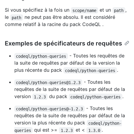
Si vous spécifiez à la fois un
et un
,
scope/name
path
le
ne peut pas être absolu. Il est considéré
path
comme relatif à la racine du pack CodeQL .
Exemples de spécificateurs de requêtes
- Toutes les requêtes de
codeql/python-queries
la suite de requêtes par défaut de la version la
plus récente du pack
.
codeql/python-queries
- Toutes les
codeql/python-queries@1.2.3
requêtes de la suite de requêtes par défaut de la
version
du pack
.
1.2.3
codeql/python-queries
- Toutes les
codeql/python-queries@~1.2.3
requêtes de la suite de requêtes par défaut de la
version la plus récente du pack
codeql/python-
qui est >=
et <
.
queries
1.2.3
1.3.0