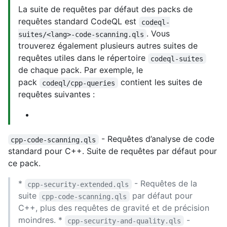
La suite de requêtes par défaut des packs de
requêtes standard CodeQL est
codeql-
. Vous
suites/<lang>-code-scanning.qls
trouverez également plusieurs autres suites de
requêtes utiles dans le répertoire
codeql-suites
de chaque pack. Par exemple, le
pack
contient les suites de
codeql/cpp-queries
requêtes suivantes :
- Requêtes d’analyse de code
cpp-code-scanning.qls
standard pour C++. Suite de requêtes par défaut pour
ce pack.
*
- Requêtes de la
cpp-security-extended.qls
suite
par défaut pour
cpp-code-scanning.qls
C++, plus des requêtes de gravité et de précision
moindres. *
-
cpp-security-and-quality.qls