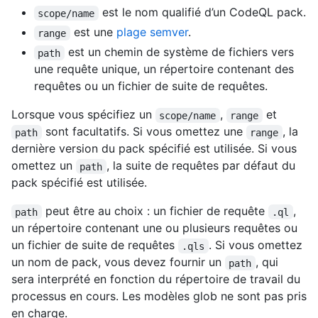
est le nom qualifié d’un CodeQL pack.
scope/name
est une
plage semver
.
range
est un chemin de système de fichiers vers
path
une requête unique, un répertoire contenant des
requêtes ou un fichier de suite de requêtes.
Lorsque vous spécifiez un
,
et
scope/name
range
sont facultatifs. Si vous omettez une
, la
path
range
dernière version du pack spécifié est utilisée. Si vous
omettez un
, la suite de requêtes par défaut du
path
pack spécifié est utilisée.
peut être au choix : un fichier de requête
,
path
.ql
un répertoire contenant une ou plusieurs requêtes ou
un fichier de suite de requêtes
. Si vous omettez
.qls
un nom de pack, vous devez fournir un
, qui
path
sera interprété en fonction du répertoire de travail du
processus en cours. Les modèles glob ne sont pas pris
en charge.