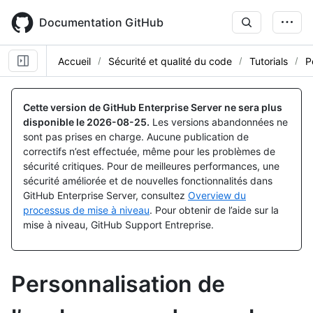
Skip
to
Documentation GitHub
main
content
Accueil
Sécurité et qualité du code
Tutorials
P
Cette version de GitHub Enterprise Server ne sera plus
disponible le
2026-08-25
.
Les versions abandonnées ne
sont pas prises en charge. Aucune publication de
correctifs n’est effectuée, même pour les problèmes de
sécurité critiques. Pour de meilleures performances, une
sécurité améliorée et de nouvelles fonctionnalités dans
GitHub Enterprise Server, consultez
Overview du
processus de mise à niveau
. Pour obtenir de l’aide sur la
mise à niveau, GitHub Support Entreprise.
Personnalisation de