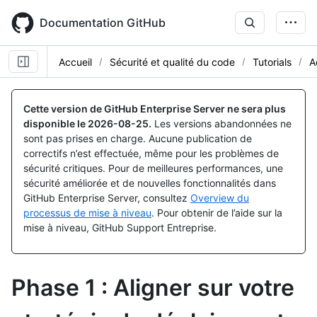
Skip
to
Documentation GitHub
main
content
Accueil
Sécurité et qualité du code
Tutorials
A
Cette version de GitHub Enterprise Server ne sera plus
disponible le
2026-08-25
.
Les versions abandonnées ne
sont pas prises en charge. Aucune publication de
correctifs n’est effectuée, même pour les problèmes de
sécurité critiques. Pour de meilleures performances, une
sécurité améliorée et de nouvelles fonctionnalités dans
GitHub Enterprise Server, consultez
Overview du
processus de mise à niveau
. Pour obtenir de l’aide sur la
mise à niveau, GitHub Support Entreprise.
Phase 1 : Aligner sur votre