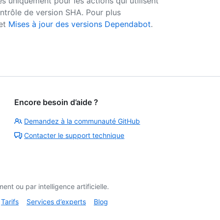
s uniquement pour les actions qui utilisent
ontrôle de version SHA. Pour plus
et
Mises à jour des versions Dependabot
.
Encore besoin d’aide ?
Demandez à la communauté GitHub
Contacter le support technique
t ou par intelligence artificielle.
Tarifs
Services d’experts
Blog