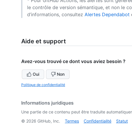
* Pour GitHub Actions, les alertes sont générée
le contrôle de version sémantique, et non le c
d’informations, consultez
Alertes Dependabot
Aide et support
Avez-vous trouvé ce dont vous aviez besoin ?
Oui
Non
Politique de confidentialité
Informations juridiques
Une partie de ce contenu peut être traduite automatiquemen
©
2026
GitHub, Inc.
Termes
Confidentialité
Statut