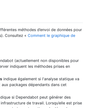
fférentes méthodes d’envoi de données pour
es). Consultez «
Comment le graphique de
ndabot (actuellement non disponibles pour
erver indiquent les méthodes prises en
es
indique également si l'analyse statique va
aux packages dépendants dans cet
dique si Dependabot peut générer des
frastructure de travail. Lorsqu’elle est prise