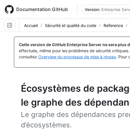
Skip
to
Documentation GitHub
Version:
Enterprise Serv
main
content
Accueil
Sécurité et qualité du code
Reference
Cette version de GitHub Enterprise Server ne sera plus d
effectuée, même pour les problèmes de sécurité critiques. 
consultez
Overview du processus de mise à niveau
. Pour 
Écosystèmes de package
le graphe des dépenda
Le graphe des dépendances pren
d’écosystèmes.