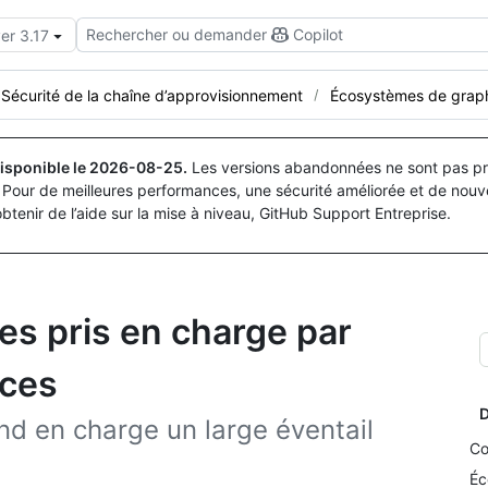
Rechercher ou demander
Copilot
er 3.17
Sécurité de la chaîne d’approvisionnement
Écosystèmes de grap
isponible le
2026-08-25
.
Les versions abandonnées ne sont pas pri
Pour de meilleures performances, une sécurité améliorée et de nouve
obtenir de l’aide sur la mise à niveau, GitHub Support Entreprise.
s pris en charge par
nces
D
d en charge un large éventail
Co
Éc