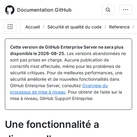
Skip
to
Documentation GitHub
main
content
Accueil
Sécurité et qualité du code
Reference
Cette version de GitHub Enterprise Server ne sera plus
disponible le
2026-08-25
.
Les versions abandonnées ne
sont pas prises en charge. Aucune publication de
correctifs n’est effectuée, même pour les problèmes de
sécurité critiques. Pour de meilleures performances, une
sécurité améliorée et de nouvelles fonctionnalités dans
GitHub Enterprise Server, consultez
Overview du
processus de mise à niveau
. Pour obtenir de l’aide sur la
mise à niveau, GitHub Support Entreprise.
Une fonctionnalité a