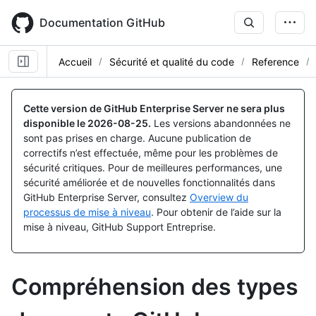
Skip
to
Documentation GitHub
main
content
Accueil
Sécurité et qualité du code
Reference
Cette version de GitHub Enterprise Server ne sera plus
disponible le
2026-08-25
.
Les versions abandonnées ne
sont pas prises en charge. Aucune publication de
correctifs n’est effectuée, même pour les problèmes de
sécurité critiques. Pour de meilleures performances, une
sécurité améliorée et de nouvelles fonctionnalités dans
GitHub Enterprise Server, consultez
Overview du
processus de mise à niveau
. Pour obtenir de l’aide sur la
mise à niveau, GitHub Support Entreprise.
Compréhension des types