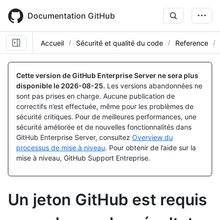
Skip
to
Documentation GitHub
main
content
Accueil
Sécurité et qualité du code
Reference
Cette version de GitHub Enterprise Server ne sera plus
disponible le
2026-08-25
.
Les versions abandonnées ne
sont pas prises en charge. Aucune publication de
correctifs n’est effectuée, même pour les problèmes de
sécurité critiques. Pour de meilleures performances, une
sécurité améliorée et de nouvelles fonctionnalités dans
GitHub Enterprise Server, consultez
Overview du
processus de mise à niveau
. Pour obtenir de l’aide sur la
mise à niveau, GitHub Support Entreprise.
Un jeton GitHub est requis