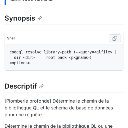
Synopsis
Shell
codeql resolve library-path (--query=<qlfile> | 
--dir=<dir> | --root-pack=<pkgname>) 
Descriptif
[Plomberie profonde] Détermine le chemin de la
bibliothèque QL et le schéma de base de données
pour une requête.
Détermine le chemin de la bibliothèque QL où une