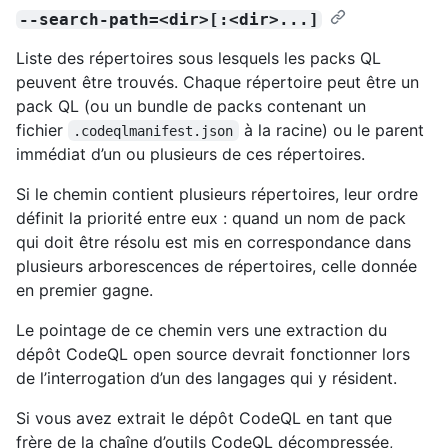
--search-path=<dir>[:<dir>...]
Liste des répertoires sous lesquels les packs QL
peuvent être trouvés. Chaque répertoire peut être un
pack QL (ou un bundle de packs contenant un
fichier
à la racine) ou le parent
.codeqlmanifest.json
immédiat d’un ou plusieurs de ces répertoires.
Si le chemin contient plusieurs répertoires, leur ordre
définit la priorité entre eux : quand un nom de pack
qui doit être résolu est mis en correspondance dans
plusieurs arborescences de répertoires, celle donnée
en premier gagne.
Le pointage de ce chemin vers une extraction du
dépôt CodeQL open source devrait fonctionner lors
de l’interrogation d’un des langages qui y résident.
Si vous avez extrait le dépôt CodeQL en tant que
frère de la chaîne d’outils CodeQL décompressée,