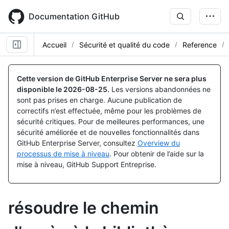
Skip
to
Documentation GitHub
main
content
Accueil
Sécurité et qualité du code
Reference
Cette version de GitHub Enterprise Server ne sera plus
disponible le
2026-08-25
.
Les versions abandonnées ne
sont pas prises en charge. Aucune publication de
correctifs n’est effectuée, même pour les problèmes de
sécurité critiques. Pour de meilleures performances, une
sécurité améliorée et de nouvelles fonctionnalités dans
GitHub Enterprise Server, consultez
Overview du
processus de mise à niveau
. Pour obtenir de l’aide sur la
mise à niveau, GitHub Support Entreprise.
résoudre le chemin