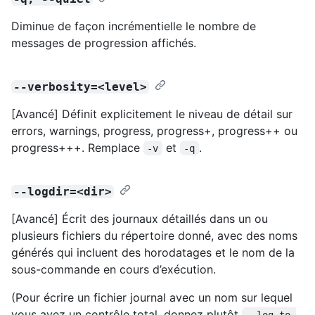
Diminue de façon incrémentielle le nombre de
messages de progression affichés.
--verbosity=<level>
[Avancé] Définit explicitement le niveau de détail sur
errors, warnings, progress, progress+, progress++ ou
progress+++. Remplace
et
.
-v
-q
--logdir=<dir>
[Avancé] Écrit des journaux détaillés dans un ou
plusieurs fichiers du répertoire donné, avec des noms
générés qui incluent des horodatages et le nom de la
sous-commande en cours d’exécution.
(Pour écrire un fichier journal avec un nom sur lequel
vous avez un contrôle total, donnez plutôt
--log-to-