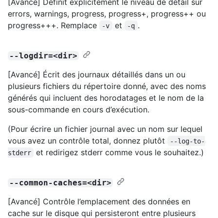
[Avancé] Définit explicitement le niveau de détail sur
errors, warnings, progress, progress+, progress++ ou
progress+++. Remplace
et
.
-v
-q
--logdir=<dir>
[Avancé] Écrit des journaux détaillés dans un ou
plusieurs fichiers du répertoire donné, avec des noms
générés qui incluent des horodatages et le nom de la
sous-commande en cours d’exécution.
(Pour écrire un fichier journal avec un nom sur lequel
vous avez un contrôle total, donnez plutôt
--log-to-
et redirigez stderr comme vous le souhaitez.)
stderr
--common-caches=<dir>
[Avancé] Contrôle l’emplacement des données en
cache sur le disque qui persisteront entre plusieurs