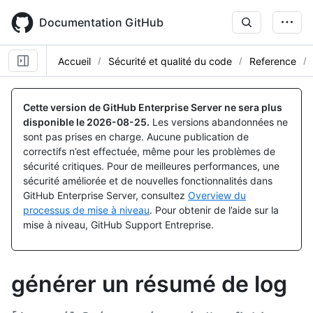
Skip
to
Documentation GitHub
main
content
Accueil
Sécurité et qualité du code
Reference
Cette version de GitHub Enterprise Server ne sera plus
disponible le
2026-08-25
.
Les versions abandonnées ne
sont pas prises en charge. Aucune publication de
correctifs n’est effectuée, même pour les problèmes de
sécurité critiques. Pour de meilleures performances, une
sécurité améliorée et de nouvelles fonctionnalités dans
GitHub Enterprise Server, consultez
Overview du
processus de mise à niveau
. Pour obtenir de l’aide sur la
mise à niveau, GitHub Support Entreprise.
générer un résumé de log