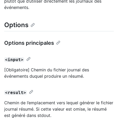
plutôt que d’utiliser directement les journaux des
événements.
Options
Options principales
<input>
[Obligatoire] Chemin du fichier journal des
événements duquel produire un résumé.
<result>
Chemin de l’emplacement vers lequel générer le fichier
journal résumé. Si cette valeur est omise, le résumé
est généré dans stdout.