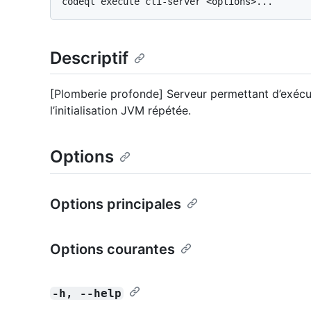
Descriptif
[Plomberie profonde] Serveur permettant d’exécu
l’initialisation JVM répétée.
Options
Options principales
Options courantes
-h, --help