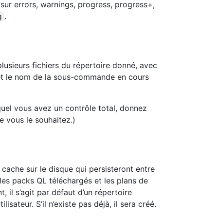
 sur errors, warnings, progress, progress+,
.
q
lusieurs fichiers du répertoire donné, avec
et le nom de la sous-commande en cours
equel vous avez un contrôle total, donnez
 vous le souhaitez.)
ache sur le disque qui persisteront entre
e les packs QL téléchargés et les plans de
t, il s’agit par défaut d’un répertoire
lisateur. S’il n’existe pas déjà, il sera créé.