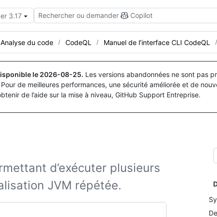
Rechercher ou demander
Copilot
er 3.17
Analyse du code
CodeQL
Manuel de l’interface CLI CodeQL
isponible le
2026-08-25
.
Les versions abandonnées ne sont pas pri
Pour de meilleures performances, une sécurité améliorée et de nouve
obtenir de l’aide sur la mise à niveau, GitHub Support Entreprise.
rmettant d’exécuter plusieurs
ialisation JVM répétée.
D
Sy
De