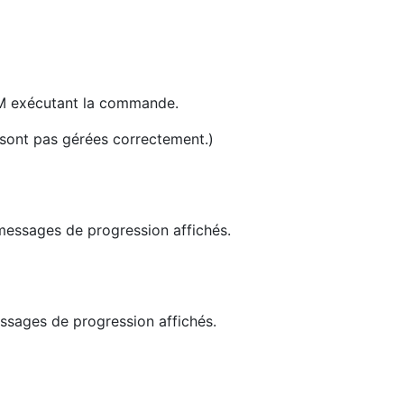
VM exécutant la commande.
 sont pas gérées correctement.)
messages de progression affichés.
ssages de progression affichés.