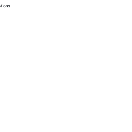
tions