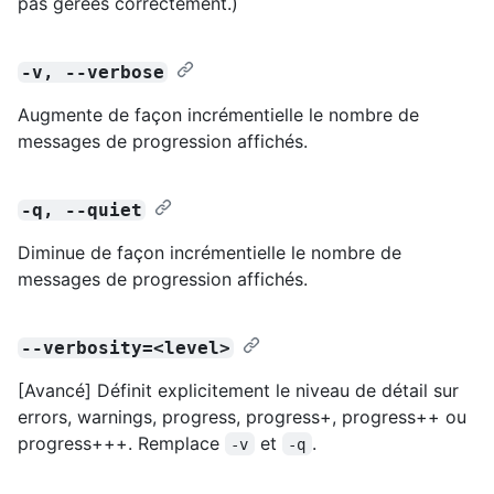
pas gérées correctement.)
-v, --verbose
Augmente de façon incrémentielle le nombre de
messages de progression affichés.
-q, --quiet
Diminue de façon incrémentielle le nombre de
messages de progression affichés.
--verbosity=<level>
[Avancé] Définit explicitement le niveau de détail sur
errors, warnings, progress, progress+, progress++ ou
progress+++. Remplace
et
.
-v
-q