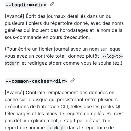
--logdir=<dir>
[Avancé] Écrit des journaux détaillés dans un ou
plusieurs fichiers du répertoire donné, avec des noms
générés qui incluent des horodatages et le nom de la
sous-commande en cours d’exécution.
(Pour écrire un fichier journal avec un nom sur lequel
vous avez un contrôle total, donnez plutôt
--log-to-
et redirigez stderr comme vous le souhaitez.)
stderr
--common-caches=<dir>
[Avancé] Contrôle l’emplacement des données en
cache sur le disque qui persisteront entre plusieurs
exécutions de l’interface CLI, telles que les packs QL
téléchargés et les plans de requête compilés. S’il n’est
pas défini explicitement, il s’agit par défaut d’un
répertoire nommé
dans le répertoire de
.codeql