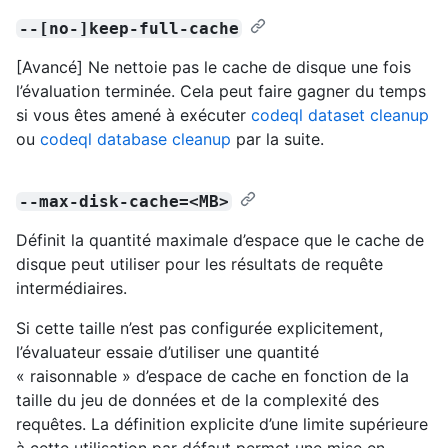
--[no-]keep-full-cache
[Avancé] Ne nettoie pas le cache de disque une fois
l’évaluation terminée. Cela peut faire gagner du temps
si vous êtes amené à exécuter
codeql dataset cleanup
ou
codeql database cleanup
par la suite.
--max-disk-cache=<MB>
Définit la quantité maximale d’espace que le cache de
disque peut utiliser pour les résultats de requête
intermédiaires.
Si cette taille n’est pas configurée explicitement,
l’évaluateur essaie d’utiliser une quantité
« raisonnable » d’espace de cache en fonction de la
taille du jeu de données et de la complexité des
requêtes. La définition explicite d’une limite supérieure
à cette utilisation par défaut permet une mise en