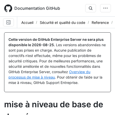
Skip
to
Documentation GitHub
main
content
Accueil
Sécurité et qualité du code
Reference
Cette version de GitHub Enterprise Server ne sera plus
disponible le
2026-08-25
.
Les versions abandonnées ne
sont pas prises en charge. Aucune publication de
correctifs n’est effectuée, même pour les problèmes de
sécurité critiques. Pour de meilleures performances, une
sécurité améliorée et de nouvelles fonctionnalités dans
GitHub Enterprise Server, consultez
Overview du
processus de mise à niveau
. Pour obtenir de l’aide sur la
mise à niveau, GitHub Support Entreprise.
mise à niveau de base de