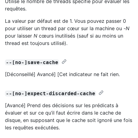
Utilise le nombre de threads spécifié pour évaluer les
requêtes.
La valeur par défaut est de 1. Vous pouvez passer 0
pour utiliser un thread par cœur sur la machine ou -
N
pour laisser
N
cœurs inutilisés (sauf si au moins un
thread est toujours utilisé).
--[no-]save-cache
[Déconseillé] Avancé] [Cet indicateur ne fait rien.
--[no-]expect-discarded-cache
[Avancé] Prend des décisions sur les prédicats à
évaluer et sur ce qu’il faut écrire dans le cache de
disque, en supposant que le cache soit ignoré une fois
les requêtes exécutées.