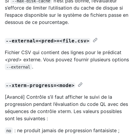
Si
n’est pas donné, l’évaluateur
--max-disk-cache
s’efforce de limiter l’utilisation du cache de disque si
l’espace disponible sur le système de fichiers passe en
dessous de ce pourcentage.
--external=<pred>=<file.csv>
Fichier CSV qui contient des lignes pour le prédicat
<pred>
externe. Vous pouvez fournir plusieurs options
.
--external
--xterm-progress=<mode>
[Avancé] Contrôle s’il faut afficher le suivi de la
progression pendant l’évaluation du code QL avec des
séquences de contrôle xterm. Les valeurs possibles
sont les suivantes :
: ne produit jamais de progression fantaisiste ;
no