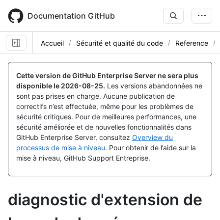
Skip
to
Documentation GitHub
main
content
Accueil
Sécurité et qualité du code
Reference
Cette version de GitHub Enterprise Server ne sera plus
disponible le
2026-08-25
.
Les versions abandonnées ne
sont pas prises en charge. Aucune publication de
correctifs n’est effectuée, même pour les problèmes de
sécurité critiques. Pour de meilleures performances, une
sécurité améliorée et de nouvelles fonctionnalités dans
GitHub Enterprise Server, consultez
Overview du
processus de mise à niveau
. Pour obtenir de l’aide sur la
mise à niveau, GitHub Support Entreprise.
diagnostic d'extension de