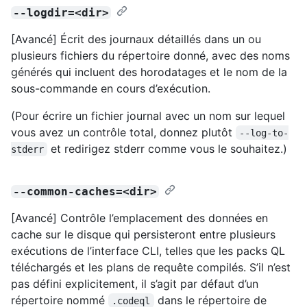
--logdir=<dir>
[Avancé] Écrit des journaux détaillés dans un ou
plusieurs fichiers du répertoire donné, avec des noms
générés qui incluent des horodatages et le nom de la
sous-commande en cours d’exécution.
(Pour écrire un fichier journal avec un nom sur lequel
vous avez un contrôle total, donnez plutôt
--log-to-
et redirigez stderr comme vous le souhaitez.)
stderr
--common-caches=<dir>
[Avancé] Contrôle l’emplacement des données en
cache sur le disque qui persisteront entre plusieurs
exécutions de l’interface CLI, telles que les packs QL
téléchargés et les plans de requête compilés. S’il n’est
pas défini explicitement, il s’agit par défaut d’un
répertoire nommé
dans le répertoire de
.codeql