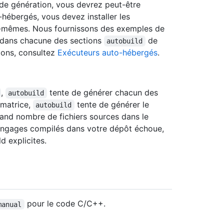
 de génération, vous devrez peut-être
-hébergés, vous devez installer les
x-mêmes. Nous fournissons des exemples de
dans chacune des sections
de
autobuild
tions, consultez
Exécuteurs auto-hébergés
.
,
tente de générer chacun des
autobuild
 matrice,
tente de générer le
autobuild
rand nombre de fichiers sources dans le
 langages compilés dans votre dépôt échoue,
d explicites.
pour le code C/C++.
manual