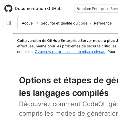
Skip
to
Documentation GitHub
Version:
Enterprise Serv
main
content
Accueil
Sécurité et qualité du code
Reference
Cette version de GitHub Enterprise Server ne sera plus d
effectuée, même pour les problèmes de sécurité critiques. 
consultez
Overview du processus de mise à niveau
. Pour 
Options et étapes de g
les langages compilés
Découvrez comment CodeQL génè
compris les modes de génération