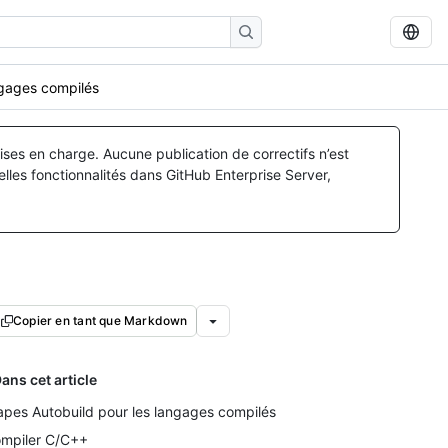
ngages compilés
ses en charge. Aucune publication de correctifs n’est
lles fonctionnalités dans GitHub Enterprise Server,
Copier en tant que Markdown
ans cet article
apes Autobuild pour les langages compilés
mpiler C/C++