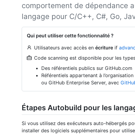
comportement de dépendance au
langage pour C/C++, C#, Go, Java
Qui peut utiliser cette fonctionnalité ?
Utilisateurs avec accès en
écriture
if
advanc
Code scanning est disponible pour les types 
Des référentiels publics sur GitHub.com
Référentiels appartenant à l’organisatio
ou GitHub Enterprise Server, avec
GitHu
Étapes Autobuild pour les lang
Si vous utilisez des exécuteurs auto-hébergés po
installer des logiciels supplémentaires pour utilis