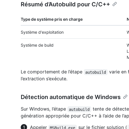
Résumé d’Autobuild pour C/C++
Type de système pris en charge
Système d'exploitation
W
Système de build
W
L
M
Le comportement de l’étape
varie en 
autobuild
l’extraction s’exécute.
Détection automatique de Windows
Sur Windows, l’étape
tente de détect
autobuild
génération appropriée pour C/C++ à l’aide de l’a
Appeler
sur le fichier solution (
MSBuild.exe