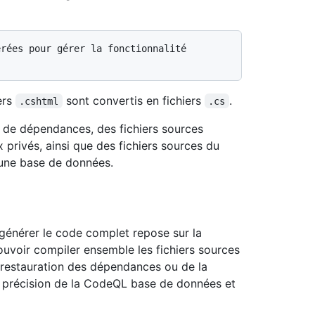
ers
sont convertis en fichiers
.
.cshtml
.cs
 de dépendances, des fichiers sources
privés, ainsi que des fichiers sources du
r une base de données.
énérer le code complet repose sur la
ouvoir compiler ensemble les fichiers sources
a restauration des dépendances ou de la
a précision de la CodeQL base de données et