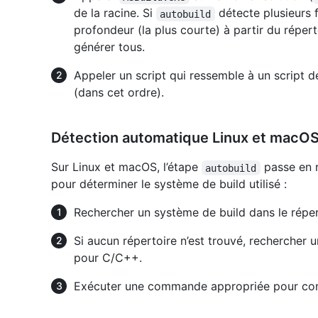
de la racine. Si
détecte plusieurs 
autobuild
profondeur (la plus courte) à partir du réperto
générer tous.
Appeler un script qui ressemble à un script d
(dans cet ordre).
Détection automatique Linux et macO
Sur Linux et macOS, l’étape
passe en r
autobuild
pour déterminer le système de build utilisé :
Rechercher un système de build dans le réper
Si aucun répertoire n’est trouvé, rechercher 
pour C/C++.
Exécuter une commande appropriée pour conf