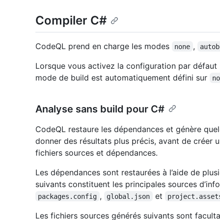
Compiler C#
CodeQL prend en charge les modes
,
none
autob
Lorsque vous activez la configuration par défaut
mode de build est automatiquement défini sur
n
Analyse sans build pour C#
CodeQL restaure les dépendances et génère quelq
donner des résultats plus précis, avant de créer 
fichiers sources et dépendances.
Les dépendances sont restaurées à l’aide de plusie
suivants constituent les principales sources d’inf
,
et
packages.config
global.json
project.asset
Les fichiers sources générés suivants sont facult