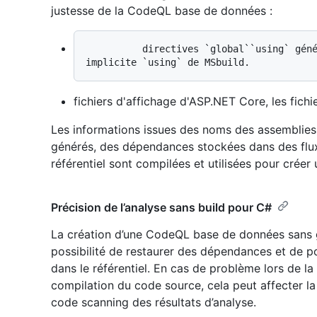
justesse de la CodeQL base de données :
          directives `global``using` générées pour gérer la fonctionnalité 
fichiers d'affichage d'ASP.NET Core, les fichi
Les informations issues des noms des assemblies
générés, des dépendances stockées dans des flux 
référentiel sont compilées et utilisées pour crée
Précision de l’analyse sans build pour C#
La création d’une CodeQL base de données sans g
possibilité de restaurer des dépendances et de p
dans le référentiel. En cas de problème lors de l
compilation du code source, cela peut affecter l
code scanning des résultats d’analyse.