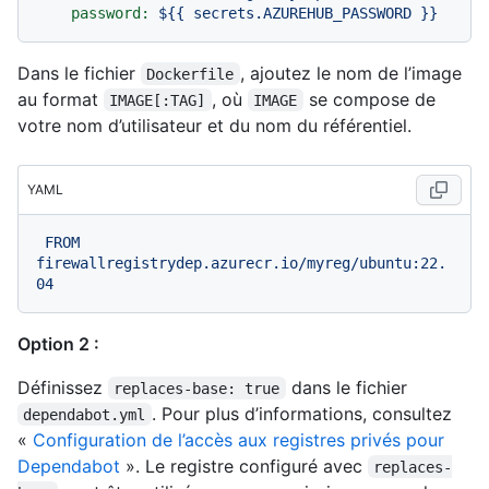
password:
${{
secrets.AZUREHUB_PASSWORD
}}
Dans le fichier
, ajoutez le nom de l’image
Dockerfile
au format
, où
se compose de
IMAGE[:TAG]
IMAGE
votre nom d’utilisateur et du nom du référentiel.
YAML
FROM
firewallregistrydep.azurecr.io/myreg/ubuntu:22.
04
Option 2 :
Définissez
dans le fichier
replaces-base: true
. Pour plus d’informations, consultez
dependabot.yml
«
Configuration de l’accès aux registres privés pour
Dependabot
». Le registre configuré avec
replaces-