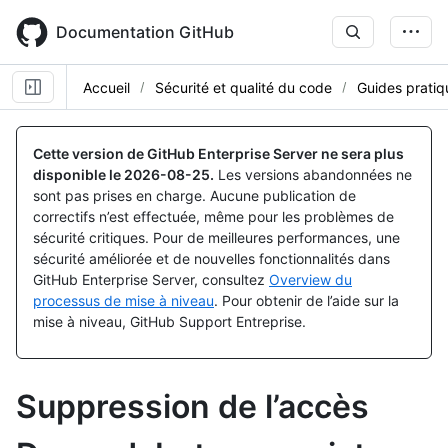
Skip
to
Documentation GitHub
main
content
Accueil
Sécurité et qualité du code
Guides pratiq
Cette version de GitHub Enterprise Server ne sera plus
disponible le
2026-08-25
.
Les versions abandonnées ne
sont pas prises en charge. Aucune publication de
correctifs n’est effectuée, même pour les problèmes de
sécurité critiques. Pour de meilleures performances, une
sécurité améliorée et de nouvelles fonctionnalités dans
GitHub Enterprise Server, consultez
Overview du
processus de mise à niveau
. Pour obtenir de l’aide sur la
mise à niveau, GitHub Support Entreprise.
Suppression de l’accès