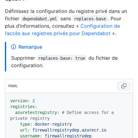
Définissez la configuration du registre privé dans un
fichier
sans
. Pour
dependabot.yml
replaces-base
plus d’informations, consultez «
Configuration de
l’accès aux registres privés pour Dependabot
».
Remarque
Supprimer
du fichier de
replaces-base: true
configuration.
YAML
version:
2
registries:
azuretestregistry:
# Define access for a 
private registry
type:
docker-registry
url:
firewallregistrydep.azurecr.io
username:
firewallregistrydep