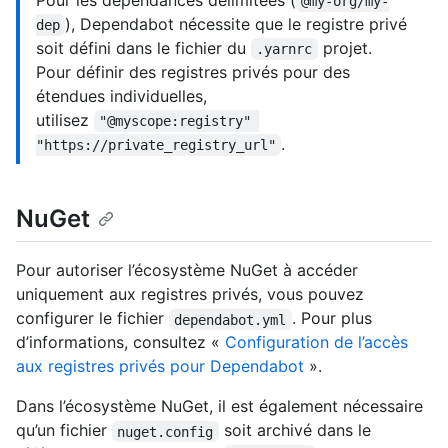
Pour les dépendances délimitées (
@my-org/my-
), Dependabot nécessite que le registre privé
dep
soit défini dans le fichier du
projet.
.yarnrc
Pour définir des registres privés pour des
étendues individuelles,
utilisez
"@myscope:registry" 
.
"https://private_registry_url"
NuGet
Pour autoriser l’écosystème NuGet à accéder
uniquement aux registres privés, vous pouvez
configurer le fichier
. Pour plus
dependabot.yml
d’informations, consultez «
Configuration de l’accès
aux registres privés pour Dependabot
».
Dans l’écosystème NuGet, il est également nécessaire
qu’un fichier
soit archivé dans le
nuget.config