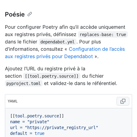
Poésie
Pour configurer Poetry afin qu’il accède uniquement
aux registres privés, définissez
replaces-base: true
dans le fichier
. Pour plus
dependabot.yml
d’informations, consultez «
Configuration de l’accès
aux registres privés pour Dependabot
».
Ajoutez l’URL du registre privé à la
section
du fichier
[[tool.poetry.source]]
et validez-le dans le référentiel.
pyproject.toml
YAML
[[
tool.poetry.source
name
=
"private"
url
=
"https://private_registry_url"
default
=
true