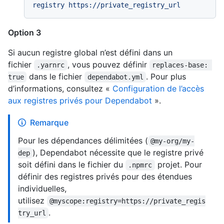
registry
https://private_registry_url
Option 3
Si aucun registre global n’est défini dans un
fichier
, vous pouvez définir
.yarnrc
replaces-base: 
dans le fichier
. Pour plus
true
dependabot.yml
d’informations, consultez «
Configuration de l’accès
aux registres privés pour Dependabot
».
Remarque
Pour les dépendances délimitées (
@my-org/my-
), Dependabot nécessite que le registre privé
dep
soit défini dans le fichier du
projet. Pour
.npmrc
définir des registres privés pour des étendues
individuelles,
utilisez
@myscope:registry=https://private_regis
.
try_url