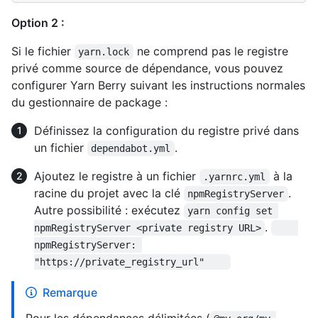
Option 2 :
Si le fichier
ne comprend pas le registre
yarn.lock
privé comme source de dépendance, vous pouvez
configurer Yarn Berry suivant les instructions normales
du gestionnaire de package :
Définissez la configuration du registre privé dans
un fichier
.
dependabot.yml
Ajoutez le registre à un fichier
à la
.yarnrc.yml
racine du projet avec la clé
.
npmRegistryServer
Autre possibilité : exécutez
yarn config set 
.
npmRegistryServer <private registry URL>
npmRegistryServer: 
"https://private_registry_url"    
Remarque