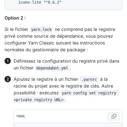
iconv-lite
"^0.6.2"
Option 2 :
Si le fichier
ne comprend pas le registre
yarn.lock
privé comme source de dépendance, vous pouvez
configurer Yarn Classic suivant les instructions
normales du gestionnaire de package :
Définissez la configuration du registre privé dans
un fichier
.
dependabot.yml
Ajoutez le registre à un fichier
à la
.yarnrc
racine du projet avec le registre de clés. Autre
possibilité : exécutez
yarn config set registry 
.
<private registry URL>
YAML