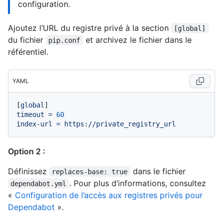
configuration.
Ajoutez l’URL du registre privé à la section
[global]
du fichier
et archivez le fichier dans le
pip.conf
référentiel.
YAML
[
global
timeout
=
60
index-url
=
https://private_registry_url
Option 2 :
Définissez
dans le fichier
replaces-base: true
. Pour plus d’informations, consultez
dependabot.yml
«
Configuration de l’accès aux registres privés pour
Dependabot
».