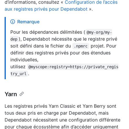
d’informations, consultez «
Configuration de l’accès
aux registres privés pour Dependabot
».
Remarque
Pour les dépendances délimitées (
@my-org/my-
), Dependabot nécessite que le registre privé
dep
soit défini dans le fichier du
projet. Pour
.npmrc
définir des registres privés pour des étendues
individuelles,
utilisez
@myscope:registry=https://private_regis
.
try_url
Yarn
Les registres privés Yarn Classic et Yarn Berry sont
tous deux pris en charge par Dependabot, mais
Dependabot nécessitent une configuration différente
pour chaque écosystème afin d’accéder uniquement