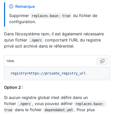
Remarque
Supprimer
du fichier de
replaces-base: true
configuration.
Dans l’écosystème npm, il est également nécessaire
qu’un fichier
comportant l’URL du registre
.npmrc
privé soit archivé dans le référentiel.
YAML
registry=https://private_registry_url
Option 2 :
Si aucun registre global n’est défini dans un
fichier
, vous pouvez définir
.npmrc
replaces-base: 
dans le fichier
. Pour plus
true
dependabot.yml