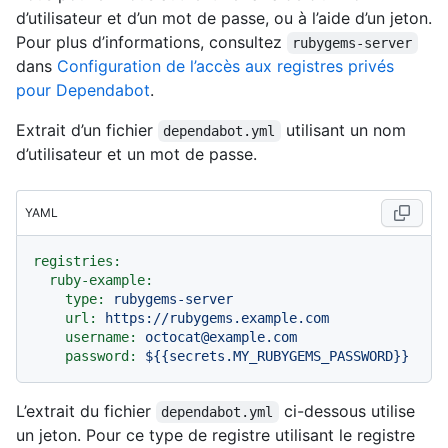
d’utilisateur et d’un mot de passe, ou à l’aide d’un jeton.
Pour plus d’informations, consultez
rubygems-server
dans
Configuration de l’accès aux registres privés
pour Dependabot
.
Extrait d’un fichier
utilisant un nom
dependabot.yml
d’utilisateur et un mot de passe.
YAML
registries:
ruby-example:
type:
rubygems-server
url:
https://rubygems.example.com
username:
octocat@example.com
password:
${{secrets.MY_RUBYGEMS_PASSWORD}}
L’extrait du fichier
ci-dessous utilise
dependabot.yml
un jeton. Pour ce type de registre utilisant le registre