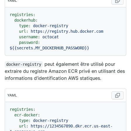
YAML
registries:
dockerhub:
type:
docker-registry
url:
https://registry.hub.docker.com
username:
octocat
password:
${{secrets.MY_DOCKERHUB_PASSWORD}}
peut également être utilisé pour
docker-registry
extraire du registre Amazon ECR privé en utilisant des
informations d’identification AWS statiques.
YAML
registries:
ecr-docker:
type:
docker-registry
url:
https://1234567890.dkr.ecr.us-east-