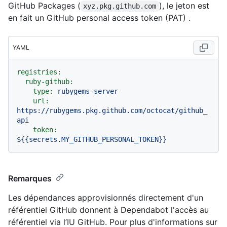
GitHub Packages (
), le jeton est
xyz.pkg.github.com
en fait un GitHub personal access token (PAT) .
YAML
registries:
ruby-github:
type:
rubygems-server
url:
https://rubygems.pkg.github.com/octocat/github_
api
token:
${{secrets.MY_GITHUB_PERSONAL_TOKEN}}
Remarques
Les dépendances approvisionnés directement d'un
référentiel GitHub donnent à Dependabot l'accès au
référentiel via l’IU GitHub. Pour plus d'informations sur