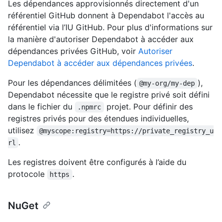
Les dépendances approvisionnés directement d'un
référentiel GitHub donnent à Dependabot l'accès au
référentiel via l’IU GitHub. Pour plus d'informations sur
la manière d'autoriser Dependabot à accéder aux
dépendances privées GitHub, voir
Autoriser
Dependabot à accéder aux dépendances privées
.
Pour les dépendances délimitées (
),
@my-org/my-dep
Dependabot nécessite que le registre privé soit défini
dans le fichier du
projet. Pour définir des
.npmrc
registres privés pour des étendues individuelles,
utilisez
@myscope:registry=https://private_registry_u
.
rl
Les registres doivent être configurés à l’aide du
protocole
.
https
NuGet