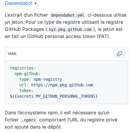
Dependabot
».
L’extrait d’un fichier
ci-dessous utilise
dependabot.yml
un jeton. Pour ce type de registre utilisant le registre
GitHub Packages (
), le jeton est
xyz.pkg.github.com
en fait un GitHub personal access token (PAT) .
YAML
registries:
npm-github:
type:
npm-registry
url:
https://npm.pkg.github.com
token:
${{secrets.MY_GITHUB_PERSONAL_TOKEN}}
Dans l’écosystème npm, il est nécessaire qu’un
fichier
comportant l’URL du registre privé
.npmrc
soit ajouté dans le dépôt.