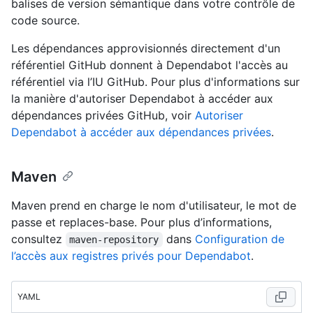
balises de version sémantique dans votre contrôle de
code source.
Les dépendances approvisionnés directement d'un
référentiel GitHub donnent à Dependabot l'accès au
référentiel via l’IU GitHub. Pour plus d'informations sur
la manière d'autoriser Dependabot à accéder aux
dépendances privées GitHub, voir
Autoriser
Dependabot à accéder aux dépendances privées
.
Maven
Maven prend en charge le nom d'utilisateur, le mot de
passe et replaces-base. Pour plus d’informations,
consultez
dans
Configuration de
maven-repository
l’accès aux registres privés pour Dependabot
.
YAML