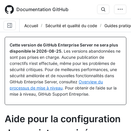
Skip
to
Documentation GitHub
main
content
Accueil
Sécurité et qualité du code
Guides pratiq
Cette version de GitHub Enterprise Server ne sera plus
disponible le
2026-08-25
.
Les versions abandonnées ne
sont pas prises en charge. Aucune publication de
correctifs n’est effectuée, même pour les problèmes de
sécurité critiques. Pour de meilleures performances, une
sécurité améliorée et de nouvelles fonctionnalités dans
GitHub Enterprise Server, consultez
Overview du
processus de mise à niveau
. Pour obtenir de l’aide sur la
mise à niveau, GitHub Support Entreprise.
Aide pour la configuration