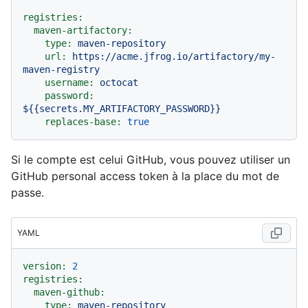
registries:
maven-artifactory:
type:
maven-repository
url:
https://acme.jfrog.io/artifactory/my-
maven-registry
username:
octocat
password:
${{secrets.MY_ARTIFACTORY_PASSWORD}}
replaces-base:
true
Si le compte est celui GitHub, vous pouvez utiliser un
GitHub personal access token à la place du mot de
passe.
YAML
version:
2
registries:
maven-github:
type:
maven-repository