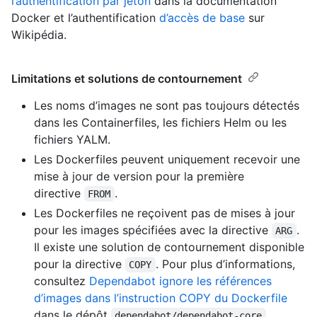
l’authentification par jeton
dans la documentation
Docker et l’authentification
d’accès de base
sur
Wikipédia.
Limitations et solutions de contournement
Les noms d’images ne sont pas toujours détectés
dans les Containerfiles, les fichiers Helm ou les
fichiers YALM.
Les Dockerfiles peuvent uniquement recevoir une
mise à jour de version pour la première
directive
.
FROM
Les Dockerfiles ne reçoivent pas de mises à jour
pour les images spécifiées avec la directive
.
ARG
Il existe une solution de contournement disponible
pour la directive
. Pour plus d’informations,
COPY
consultez
Dependabot ignore les références
d’images dans l’instruction COPY du Dockerfile
dans le dépôt
.
dependabot/dependabot-core