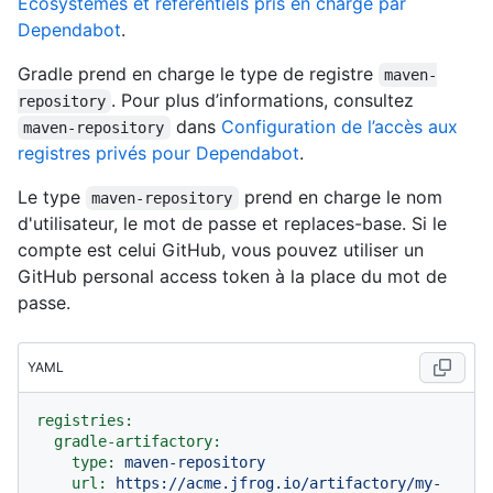
Écosystèmes et référentiels pris en charge par
Dependabot
.
Gradle prend en charge le type de registre
maven-
. Pour plus d’informations, consultez
repository
dans
Configuration de l’accès aux
maven-repository
registres privés pour Dependabot
.
Le type
prend en charge le nom
maven-repository
d'utilisateur, le mot de passe et replaces-base. Si le
compte est celui GitHub, vous pouvez utiliser un
GitHub personal access token à la place du mot de
passe.
YAML
registries:
gradle-artifactory:
type:
maven-repository
url:
https://acme.jfrog.io/artifactory/my-