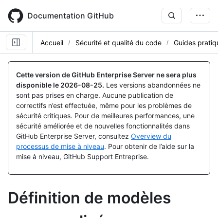
Skip
to
Documentation GitHub
main
content
Accueil
Sécurité et qualité du code
Guides pratiq
Cette version de GitHub Enterprise Server ne sera plus
disponible le
2026-08-25
.
Les versions abandonnées ne
sont pas prises en charge. Aucune publication de
correctifs n’est effectuée, même pour les problèmes de
sécurité critiques. Pour de meilleures performances, une
sécurité améliorée et de nouvelles fonctionnalités dans
GitHub Enterprise Server, consultez
Overview du
processus de mise à niveau
. Pour obtenir de l’aide sur la
mise à niveau, GitHub Support Entreprise.
Définition de modèles