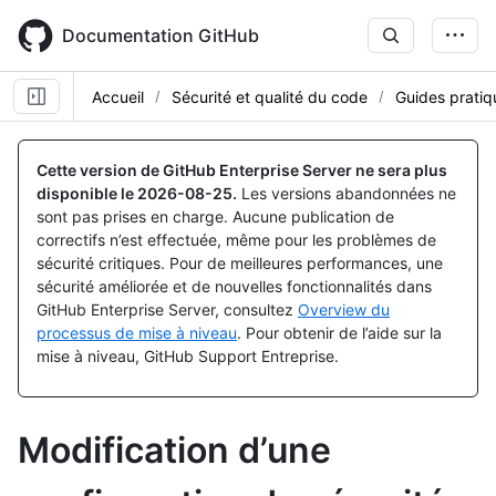
Skip
to
Documentation GitHub
main
content
Accueil
Sécurité et qualité du code
Guides pratiq
Cette version de GitHub Enterprise Server ne sera plus
disponible le
2026-08-25
.
Les versions abandonnées ne
sont pas prises en charge. Aucune publication de
correctifs n’est effectuée, même pour les problèmes de
sécurité critiques. Pour de meilleures performances, une
sécurité améliorée et de nouvelles fonctionnalités dans
GitHub Enterprise Server, consultez
Overview du
processus de mise à niveau
. Pour obtenir de l’aide sur la
mise à niveau, GitHub Support Entreprise.
Modification d’une