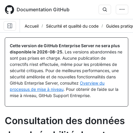
Skip
to
Documentation GitHub
main
content
Accueil
Sécurité et qualité du code
Guides pratiq
Cette version de GitHub Enterprise Server ne sera plus
disponible le
2026-08-25
.
Les versions abandonnées ne
sont pas prises en charge. Aucune publication de
correctifs n’est effectuée, même pour les problèmes de
sécurité critiques. Pour de meilleures performances, une
sécurité améliorée et de nouvelles fonctionnalités dans
GitHub Enterprise Server, consultez
Overview du
processus de mise à niveau
. Pour obtenir de l’aide sur la
mise à niveau, GitHub Support Entreprise.
Consultation des données