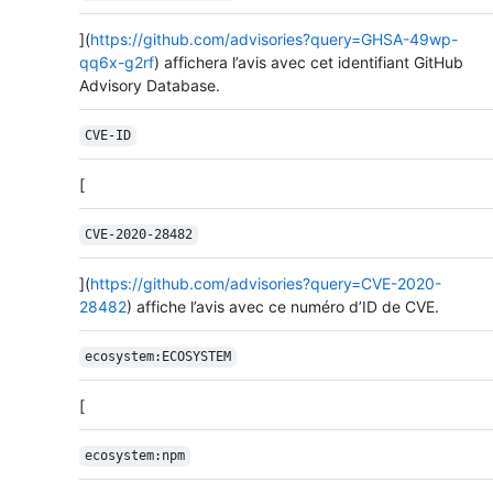
](
https://github.com/advisories?query=GHSA-49wp-
qq6x-g2rf
) affichera l’avis avec cet identifiant GitHub
Advisory Database.
CVE-ID
[
CVE-2020-28482
](
https://github.com/advisories?query=CVE-2020-
28482
) affiche l’avis avec ce numéro d’ID de CVE.
ecosystem:ECOSYSTEM
[
ecosystem:npm