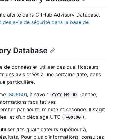
te alerte dans GitHub Advisory Database.
n des avis de sécurité dans la base de
sory Database
 de données et utiliser des qualificateurs
er des avis créés à une certaine date, dans
e particulière.
orme
ISO8601
, à savoir
(année,
YYYY-MM-DD
nformations facultatives
ercher par heure, minute et seconde. Il s’agit
es) et d’un décalage UTC (
).
+00:00
liser des qualificateurs supérieur à,
résultats. Pour plus d’informations, consultez