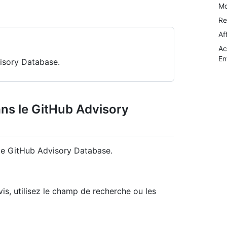
Mo
Re
Af
Ac
En
isory Database.
ans le GitHub Advisory
le GitHub Advisory Database.
avis, utilisez le champ de recherche ou les