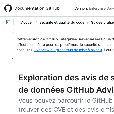
Skip
to
Documentation GitHub
Version:
Enterprise Serv
main
content
Accueil
Sécurité et qualité du code
Guides pratiq
Cette version de GitHub Enterprise Server ne sera plus d
effectuée, même pour les problèmes de sécurité critiques. 
consultez
Overview du processus de mise à niveau
. Pour 
Exploration des avis de 
de données GitHub Advi
Vous pouvez parcourir le GitHub
trouver des CVE et des avis émis