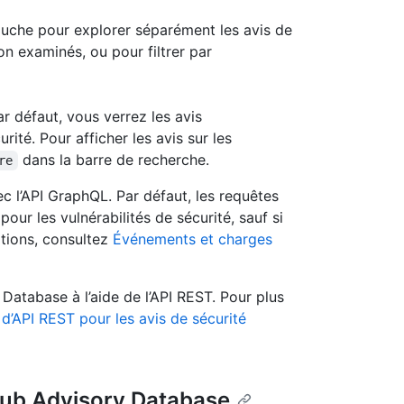
gauche pour explorer séparément les avis de
on examinés, ou pour filtrer par
ar défaut, vous verrez les avis
ité. Pour afficher les avis sur les
dans la barre de recherche.
re
 l’API GraphQL. Par défaut, les requêtes
ur les vulnérabilités de sécurité, sauf si
ations, consultez
Événements et charges
atabase à l’aide de l’API REST. Pour plus
d’API REST pour les avis de sécurité
tHub Advisory Database