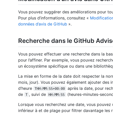
Vous pouvez suggérer des améliorations pour tou
Pour plus d’informations, consultez «
Modificatio
données d’avis de GitHub
».
Recherche dans le GitHub Advi
Vous pouvez effectuer une recherche dans la base
pour l’affiner. Par exemple, vous pouvez recherch
un écosystème spécifique ou dans une bibliothèqu
La mise en forme de la date doit respecter la n
mois, jour). Vous pouvez également ajouter des i
d’heure
après la date, pour rech
THH:MM:SS+00:00
de
, suivi de
(heures-minutes-second
T
HH:MM:SS
Lorsque vous recherchez une date, vous pouvez uti
inférieur à et de plage pour filtrer davantage les 