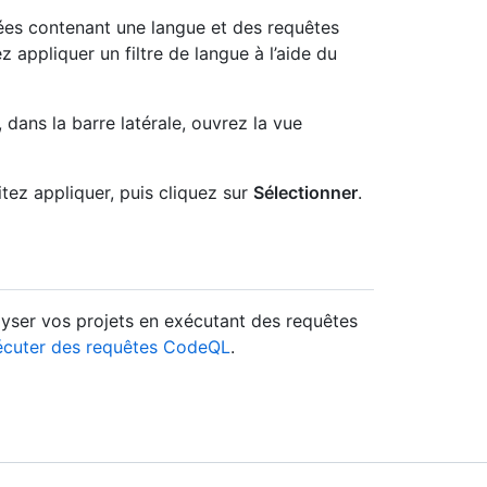
nées contenant une langue et des requêtes
 appliquer un filtre de langue à l’aide du
, dans la barre latérale, ouvrez la vue
itez appliquer, puis cliquez sur
Sélectionner
.
lyser vos projets en exécutant des requêtes
écuter des requêtes CodeQL
.