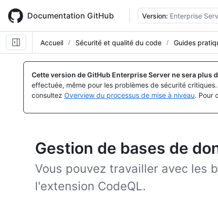
Skip
to
Documentation GitHub
Version:
Enterprise Serv
main
content
Accueil
Sécurité et qualité du code
Guides pratiq
Cette version de GitHub Enterprise Server ne sera plus d
effectuée, même pour les problèmes de sécurité critiques. 
consultez
Overview du processus de mise à niveau
. Pour 
Gestion de bases de d
Vous pouvez travailler avec les 
l'extension CodeQL.