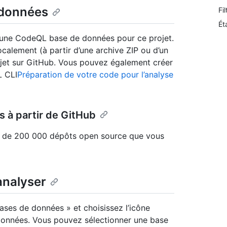
 données
Fi
Ét
r une CodeQL base de données pour ce projet.
alement (à partir d’une archive ZIP ou d’un
ojet sur GitHub. Vous pouvez également créer
L CLI
Préparation de votre code pour l’analyse
 à partir de GitHub
s de 200 000 dépôts open source que vous
analyser
 Bases de données » et choisissez l’icône
données. Vous pouvez sélectionner une base