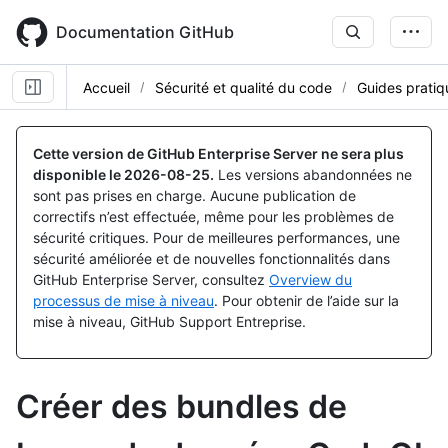
Skip
to
Documentation GitHub
main
content
Accueil
Sécurité et qualité du code
Guides pratiq
Cette version de GitHub Enterprise Server ne sera plus
disponible le
2026-08-25
.
Les versions abandonnées ne
sont pas prises en charge. Aucune publication de
correctifs n’est effectuée, même pour les problèmes de
sécurité critiques. Pour de meilleures performances, une
sécurité améliorée et de nouvelles fonctionnalités dans
GitHub Enterprise Server, consultez
Overview du
processus de mise à niveau
. Pour obtenir de l’aide sur la
mise à niveau, GitHub Support Entreprise.
Créer des bundles de