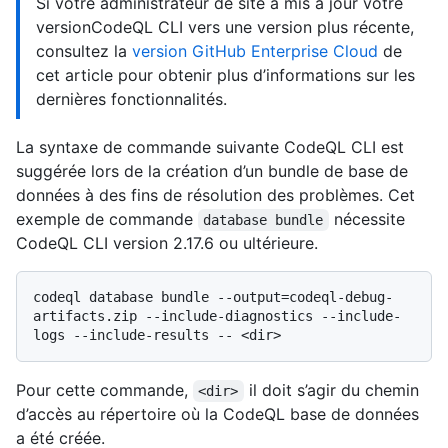
Si votre administrateur de site a mis à jour votre
versionCodeQL CLI vers une version plus récente,
consultez la
version GitHub Enterprise Cloud
de
cet article pour obtenir plus d’informations sur les
dernières fonctionnalités.
La syntaxe de commande suivante CodeQL CLI est
suggérée lors de la création d’un bundle de base de
données à des fins de résolution des problèmes. Cet
exemple de commande
nécessite
database bundle
CodeQL CLI version 2.17.6 ou ultérieure.
codeql database bundle --output=codeql-debug-
artifacts.zip --include-diagnostics --include-
Pour cette commande,
il doit s’agir du chemin
<dir>
d’accès au répertoire où la CodeQL base de données
a été créée.