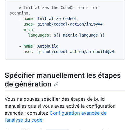
# Initializes the CodeQL tools for 
scanning.
-
name:
Initialize
CodeQL
uses:
github/codeql-action/init@v4
with:
languages:
${{
matrix.language
}}
-
name:
Autobuild
uses:
github/codeql-action/autobuild@v4
Spécifier manuellement les étapes
de génération
Vous ne pouvez spécifier des étapes de build
manuelles que si vous avez activé la configuration
avancée ; consultez
Configuration avancée de
l’analyse du code
.