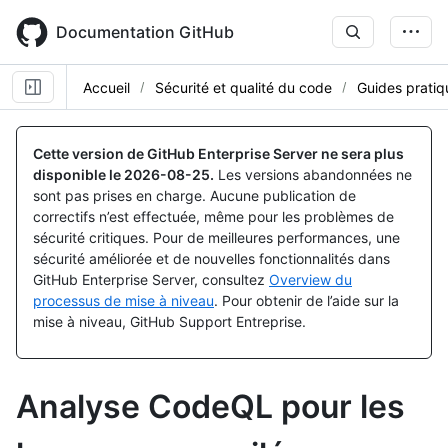
Skip
to
Documentation GitHub
main
content
Accueil
Sécurité et qualité du code
Guides pratiq
Cette version de GitHub Enterprise Server ne sera plus
disponible le
2026-08-25
.
Les versions abandonnées ne
sont pas prises en charge. Aucune publication de
correctifs n’est effectuée, même pour les problèmes de
sécurité critiques. Pour de meilleures performances, une
sécurité améliorée et de nouvelles fonctionnalités dans
GitHub Enterprise Server, consultez
Overview du
processus de mise à niveau
. Pour obtenir de l’aide sur la
mise à niveau, GitHub Support Entreprise.
Analyse CodeQL pour les