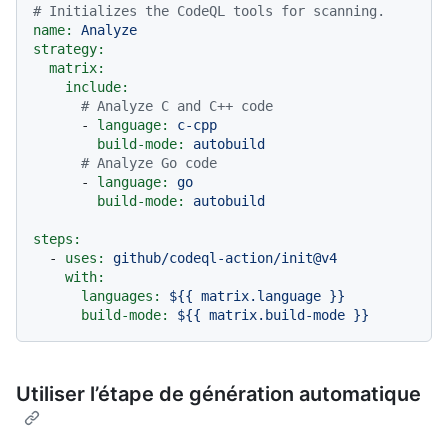
# Initializes the CodeQL tools for scanning.
name:
Analyze
strategy:
matrix:
include:
# Analyze C and C++ code
-
language:
c-cpp
build-mode:
autobuild
# Analyze Go code
-
language:
go
build-mode:
autobuild
steps:
-
uses:
github/codeql-action/init@v4
with:
languages:
${{
matrix.language
}}
build-mode:
${{
matrix.build-mode
}}
Utiliser l’étape de génération automatique