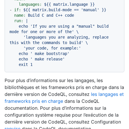
languages:
${{
matrix.language
}}
-
if:
${{
matrix.build-mode
==
'manual'
}}
name:
Build
C
and
C++
code
run:
|

    echo 'If you are using a "manual" build 
mode for one or more of the' \

      'languages you are analyzing, replace 
this with the commands to build' \

      'your code, for example:'

    echo ' make bootstrap'

    echo ' make release'

Pour plus d’informations sur les langages, les
bibliothèques et les frameworks pris en charge dans la
dernière version de CodeQL, consultez
les langages et
frameworks pris en charge
dans la CodeQL
documentation. Pour plus d’informations sur la
configuration système requise pour l’exécution de la
dernière version de CodeQL, consultez Configuration
requise
dans la CodeQL documentation.