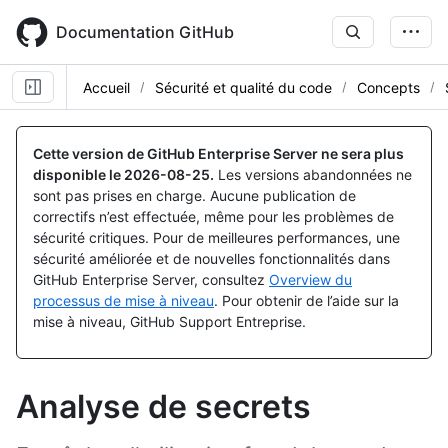
Skip
to
Documentation GitHub
main
content
Accueil
Sécurité et qualité du code
Concepts
Cette version de GitHub Enterprise Server ne sera plus
disponible le
2026-08-25
.
Les versions abandonnées ne
sont pas prises en charge. Aucune publication de
correctifs n’est effectuée, même pour les problèmes de
sécurité critiques. Pour de meilleures performances, une
sécurité améliorée et de nouvelles fonctionnalités dans
GitHub Enterprise Server, consultez
Overview du
processus de mise à niveau
. Pour obtenir de l’aide sur la
mise à niveau, GitHub Support Entreprise.
Analyse de secrets