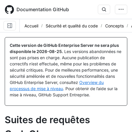
Skip
to
Documentation GitHub
main
content
Accueil
Sécurité et qualité du code
Concepts
Cette version de GitHub Enterprise Server ne sera plus
disponible le
2026-08-25
.
Les versions abandonnées ne
sont pas prises en charge. Aucune publication de
correctifs n’est effectuée, même pour les problèmes de
sécurité critiques. Pour de meilleures performances, une
sécurité améliorée et de nouvelles fonctionnalités dans
GitHub Enterprise Server, consultez
Overview du
processus de mise à niveau
. Pour obtenir de l’aide sur la
mise à niveau, GitHub Support Entreprise.
Suites de requêtes