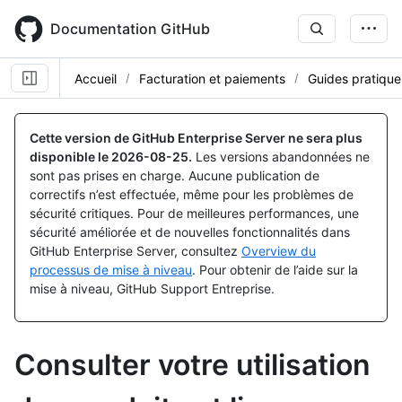
Skip
to
Documentation GitHub
main
content
Accueil
Facturation et paiements
Guides pratique
Cette version de GitHub Enterprise Server ne sera plus
disponible le
2026-08-25
.
Les versions abandonnées ne
sont pas prises en charge. Aucune publication de
correctifs n’est effectuée, même pour les problèmes de
sécurité critiques. Pour de meilleures performances, une
sécurité améliorée et de nouvelles fonctionnalités dans
GitHub Enterprise Server, consultez
Overview du
processus de mise à niveau
. Pour obtenir de l’aide sur la
mise à niveau, GitHub Support Entreprise.
Consulter votre utilisation