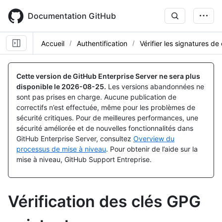
Skip
to
Documentation GitHub
main
content
Accueil
Authentification
Vérifier les signatures d
Cette version de GitHub Enterprise Server ne sera plus
disponible le
2026-08-25
.
Les versions abandonnées ne
sont pas prises en charge. Aucune publication de
correctifs n’est effectuée, même pour les problèmes de
sécurité critiques. Pour de meilleures performances, une
sécurité améliorée et de nouvelles fonctionnalités dans
GitHub Enterprise Server, consultez
Overview du
processus de mise à niveau
. Pour obtenir de l’aide sur la
mise à niveau, GitHub Support Entreprise.
Vérification des clés GPG