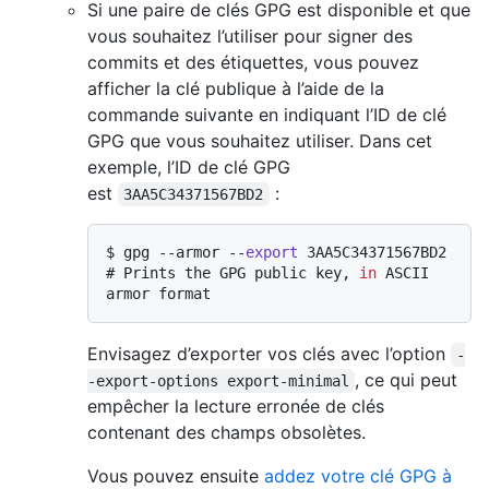
Si une paire de clés GPG est disponible et que
vous souhaitez l’utiliser pour signer des
commits et des étiquettes, vous pouvez
afficher la clé publique à l’aide de la
commande suivante en indiquant l’ID de clé
GPG que vous souhaitez utiliser. Dans cet
exemple, l’ID de clé GPG
est
:
3AA5C34371567BD2
$ 
gpg --armor --
export
 3AA5C34371567BD2
# 
Prints the GPG public key, 
in
 ASCII 
armor format
Envisagez d’exporter vos clés avec l’option
-
, ce qui peut
-export-options export-minimal
empêcher la lecture erronée de clés
contenant des champs obsolètes.
Vous pouvez ensuite
addez votre clé GPG à