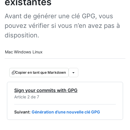
existantes
Avant de générer une clé GPG, vous
pouvez vérifier si vous n’en avez pas à
disposition.
Platform navigation
Mac
Windows
Linux
Copier en tant que Markdown
Sign your commits with GPG
Article 2 de 7
Suivant
:
Génération d’une nouvelle clé GPG