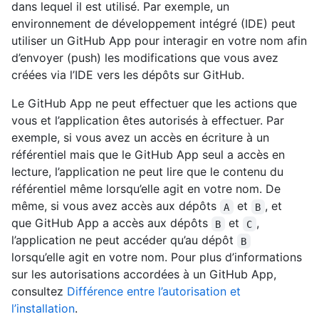
dans lequel il est utilisé. Par exemple, un
environnement de développement intégré (IDE) peut
utiliser un GitHub App pour interagir en votre nom afin
d’envoyer (push) les modifications que vous avez
créées via l’IDE vers les dépôts sur GitHub.
Le GitHub App ne peut effectuer que les actions que
vous et l’application êtes autorisés à effectuer. Par
exemple, si vous avez un accès en écriture à un
référentiel mais que le GitHub App seul a accès en
lecture, l’application ne peut lire que le contenu du
référentiel même lorsqu’elle agit en votre nom. De
même, si vous avez accès aux dépôts
et
, et
A
B
que GitHub App a accès aux dépôts
et
,
B
C
l’application ne peut accéder qu’au dépôt
B
lorsqu’elle agit en votre nom. Pour plus d’informations
sur les autorisations accordées à un GitHub App,
consultez
Différence entre l’autorisation et
l’installation
.