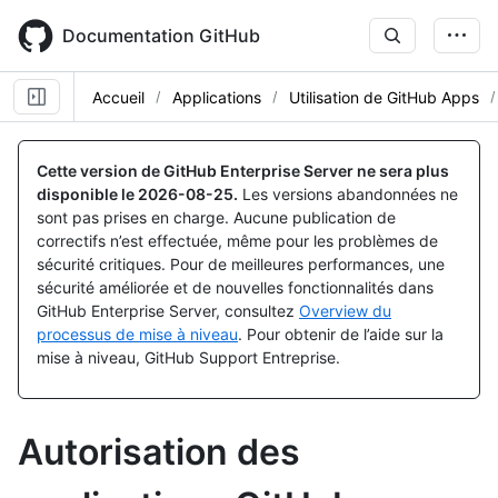
Skip
to
Documentation GitHub
main
content
Accueil
Applications
Utilisation de GitHub Apps
Cette version de GitHub Enterprise Server ne sera plus
disponible le
2026-08-25
.
Les versions abandonnées ne
sont pas prises en charge. Aucune publication de
correctifs n’est effectuée, même pour les problèmes de
sécurité critiques. Pour de meilleures performances, une
sécurité améliorée et de nouvelles fonctionnalités dans
GitHub Enterprise Server, consultez
Overview du
processus de mise à niveau
. Pour obtenir de l’aide sur la
mise à niveau, GitHub Support Entreprise.
Autorisation des