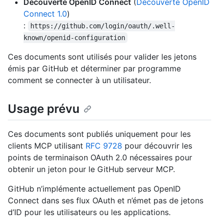
Découverte OpenID Connect
(
Découverte OpenID
Connect 1.0
)
:
https://github.com/login/oauth/.well-
known/openid-configuration
Ces documents sont utilisés pour valider les jetons
émis par GitHub et déterminer par programme
comment se connecter à un utilisateur.
Usage prévu
Ces documents sont publiés uniquement pour les
clients MCP utilisant
RFC 9728
pour découvrir les
points de terminaison OAuth 2.0 nécessaires pour
obtenir un jeton pour le GitHub serveur MCP.
GitHub n’implémente actuellement pas OpenID
Connect dans ses flux OAuth et n’émet pas de jetons
d’ID pour les utilisateurs ou les applications.