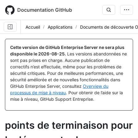
Skip
to
Documentation GitHub
main
content
Accueil
Applications
Documents de découverte O
Cette version de GitHub Enterprise Server ne sera plus
disponible le
2026-08-25
.
Les versions abandonnées ne
sont pas prises en charge. Aucune publication de
correctifs n’est effectuée, même pour les problèmes de
sécurité critiques. Pour de meilleures performances, une
sécurité améliorée et de nouvelles fonctionnalités dans
GitHub Enterprise Server, consultez
Overview du
processus de mise à niveau
. Pour obtenir de l’aide sur la
mise à niveau, GitHub Support Entreprise.
points de terminaison pour