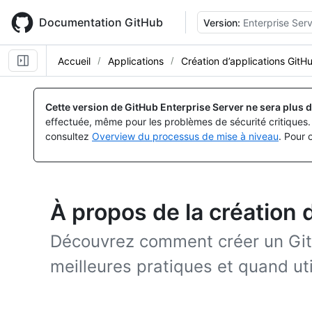
Skip
to
Documentation GitHub
Version:
Enterprise Serv
main
content
Accueil
Applications
Création d’applications GitH
Cette version de GitHub Enterprise Server ne sera plus d
effectuée, même pour les problèmes de sécurité critiques. 
consultez
Overview du processus de mise à niveau
. Pour 
À propos de la création 
Découvrez comment créer un Git
meilleures pratiques et quand ut