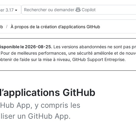
Rechercher ou demander
Copilot
er 3.17
ub
À propos de la création d’applications GitHub
isponible le
2026-08-25
.
Les versions abandonnées ne sont pas pri
Pour de meilleures performances, une sécurité améliorée et de nouve
obtenir de l’aide sur la mise à niveau, GitHub Support Entreprise.
d’applications GitHub
Hub App, y compris les
iliser un GitHub App.