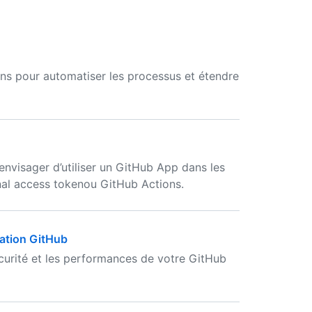
ns pour automatiser les processus et étendre
envisager d’utiliser un GitHub App dans les
onal access tokenou GitHub Actions.
cation GitHub
curité et les performances de votre GitHub