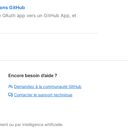
tions GitHub
e OAuth app vers un GitHub App, et
Encore besoin d’aide ?
Demandez à la communauté GitHub
Contacter le support technique
t ou par intelligence artificielle.