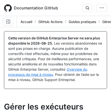
Skip
to
Documentation GitHub
main
content
Accueil
GitHub Actions
Guides pratiques
Gérer
Cette version de GitHub Enterprise Server ne sera plus
disponible le
2026-08-25
.
Les versions abandonnées ne
sont pas prises en charge. Aucune publication de
correctifs n’est effectuée, même pour les problèmes de
sécurité critiques. Pour de meilleures performances, une
sécurité améliorée et de nouvelles fonctionnalités dans
GitHub Enterprise Server, consultez
Overview du
processus de mise à niveau
. Pour obtenir de l’aide sur la
mise à niveau, GitHub Support Entreprise.
Gérer les exécuteurs