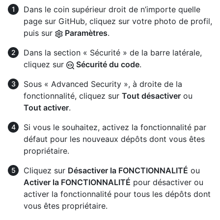
Dans le coin supérieur droit de n’importe quelle
page sur GitHub, cliquez sur votre photo de profil,
puis sur
Paramètres
.
Dans la section « Sécurité » de la barre latérale,
cliquez sur
Sécurité du code
.
Sous « Advanced Security », à droite de la
fonctionnalité, cliquez sur
Tout désactiver
ou
Tout activer
.
Si vous le souhaitez, activez la fonctionnalité par
défaut pour les nouveaux dépôts dont vous êtes
propriétaire.
Cliquez sur
Désactiver la FONCTIONNALITÉ
ou
Activer la FONCTIONNALITÉ
pour désactiver ou
activer la fonctionnalité pour tous les dépôts dont
vous êtes propriétaire.