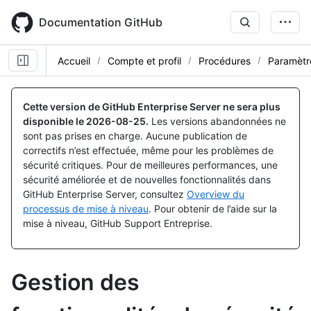
Skip
to
Documentation GitHub
main
content
Accueil
Compte et profil
Procédures
Paramètr
Cette version de GitHub Enterprise Server ne sera plus
disponible le
2026-08-25
.
Les versions abandonnées ne
sont pas prises en charge. Aucune publication de
correctifs n’est effectuée, même pour les problèmes de
sécurité critiques. Pour de meilleures performances, une
sécurité améliorée et de nouvelles fonctionnalités dans
GitHub Enterprise Server, consultez
Overview du
processus de mise à niveau
. Pour obtenir de l’aide sur la
mise à niveau, GitHub Support Entreprise.
Gestion des