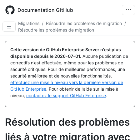
Skip
to
Documentation GitHub
main
content
Migrations
/
Résoudre les problèmes de migration
/
Résoudre les problèmes de migration
Cette version de GitHub Enterprise Server n'est plus
disponible depuis le
2026-07-01
.
Aucune publication de
correctifs n’est effectuée, même pour les problèmes de
sécurité critiques. Pour de meilleures performances, une
sécurité améliorée et de nouvelles fonctionnalités,
effectuez une mise à niveau vers la dernière version de
GitHub Enterprise
. Pour obtenir de l’aide sur la mise à
niveau,
contactez le support GitHub Enterprise
.
Résolution des problèmes
liés à votre migration avec