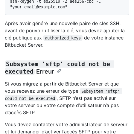
ssh-keygen -t ed25519 -Z aes256-cbc -C 
Après avoir généré une nouvelle paire de clés SSH,
avant de pouvoir utiliser la clé, vous devez ajouter la
clé publique aux
de votre instance
authorized_keys
Bitbucket Server.
Subsystem 'sftp' could not be 
executed
Erreur
Si vous migrez à partir de Bitbucket Server et que
vous recevez une erreur de type
Subsystem 'sftp' 
, SFTP n’est pas activé sur
could not be executed
votre serveur ou votre compte d’utilisateur n’a pas
d’accès SFTP.
Vous devez contacter votre administrateur de serveur
et lui demander d’activer l’accès SFTP pour votre