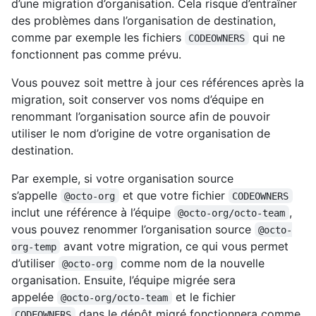
d’une migration d’organisation. Cela risque d’entraîner
des problèmes dans l’organisation de destination,
comme par exemple les fichiers
qui ne
CODEOWNERS
fonctionnent pas comme prévu.
Vous pouvez soit mettre à jour ces références après la
migration, soit conserver vos noms d’équipe en
renommant l’organisation source afin de pouvoir
utiliser le nom d’origine de votre organisation de
destination.
Par exemple, si votre organisation source
s’appelle
et que votre fichier
@octo-org
CODEOWNERS
inclut une référence à l’équipe
,
@octo-org/octo-team
vous pouvez renommer l’organisation source
@octo-
avant votre migration, ce qui vous permet
org-temp
d’utiliser
comme nom de la nouvelle
@octo-org
organisation. Ensuite, l’équipe migrée sera
appelée
et le fichier
@octo-org/octo-team
dans le dépôt migré fonctionnera comme
CODEOWNERS