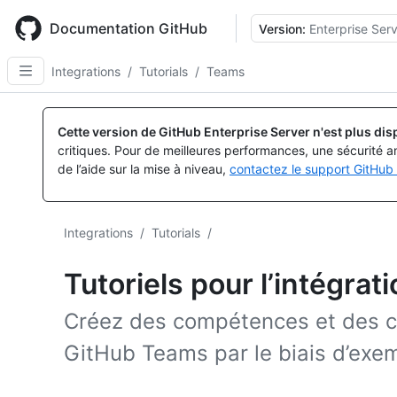
Skip
to
Documentation GitHub
Version:
Enterprise Serv
main
content
Integrations
/
Tutorials
/
Teams
Cette version de GitHub Enterprise Server n'est plus dis
critiques. Pour de meilleures performances, une sécurité a
de l’aide sur la mise à niveau,
contactez le support GitHub 
Integrations
/
Tutorials
/
Tutoriels pour l’intégra
Créez des compétences et des co
GitHub Teams par le biais d’exemp