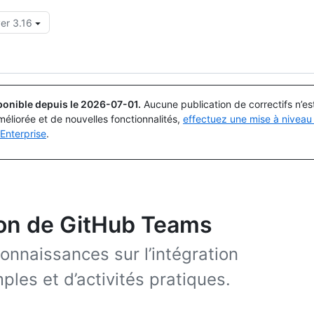
er 3.16
Rechercher ou demander
Copilot
ponible depuis le
2026-07-01
.
Aucune publication de correctifs n’e
méliorée et de nouvelles fonctionnalités,
effectuez une mise à niveau 
Enterprise
.
tion de GitHub Teams
nnaissances sur l’intégration
les et d’activités pratiques.