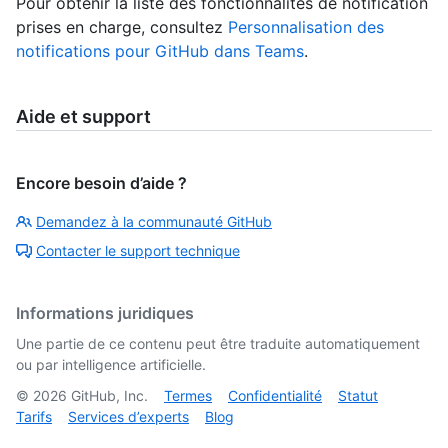
Pour obtenir la liste des fonctionnalités de notification
prises en charge, consultez
Personnalisation des
notifications pour GitHub dans Teams
.
Aide et support
Encore besoin d’aide ?
Demandez à la communauté GitHub
Contacter le support technique
Informations juridiques
Une partie de ce contenu peut être traduite automatiquement
ou par intelligence artificielle.
©
2026
GitHub, Inc.
Termes
Confidentialité
Statut
Tarifs
Services d’experts
Blog