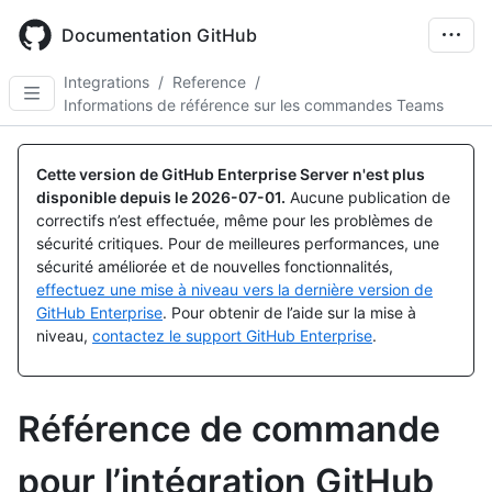
Skip
to
Documentation GitHub
main
content
Integrations
/
Reference
/
Informations de référence sur les commandes Teams
Cette version de GitHub Enterprise Server n'est plus
disponible depuis le
2026-07-01
.
Aucune publication de
correctifs n’est effectuée, même pour les problèmes de
sécurité critiques. Pour de meilleures performances, une
sécurité améliorée et de nouvelles fonctionnalités,
effectuez une mise à niveau vers la dernière version de
GitHub Enterprise
. Pour obtenir de l’aide sur la mise à
niveau,
contactez le support GitHub Enterprise
.
Référence de commande
pour l’intégration GitHub