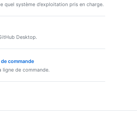
e quel système d’exploitation pris en charge.
 GitHub Desktop.
ne de commande
la ligne de commande.