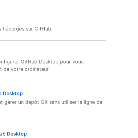
s hébergés sur GitHub.
onfigurer GitHub Desktop pour vous
 de votre ordinateur.
ub Desktop
 gérer un dépôt Git sans utiliser la ligne de
Hub Desktop