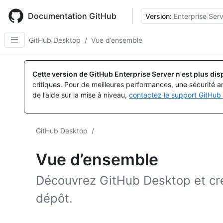
Skip
to
Documentation GitHub
Version:
Enterprise Serv
main
content
GitHub Desktop
/
Vue d’ensemble
Cette version de GitHub Enterprise Server n'est plus dis
critiques. Pour de meilleures performances, une sécurité a
de l’aide sur la mise à niveau,
contactez le support GitHub 
GitHub Desktop
/
Vue d’ensemble
Découvrez GitHub Desktop et cr
dépôt.