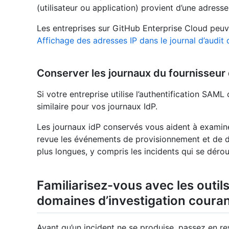
(utilisateur ou application) provient d’une adres
Les entreprises sur GitHub Enterprise Cloud peuven
Affichage des adresses IP dans le journal d’audit 
Conserver les journaux du fournisseur 
Si votre entreprise utilise l’authentification SAM
similaire pour vos journaux IdP.
Les journaux idP conservés vous aident à examiner 
revue les événements de provisionnement et de 
plus longues, y compris les incidents qui se dérou
Familiarisez-vous avec les outils,
domaines d’investigation coura
Avant qu’un incident ne se produise, passez en re