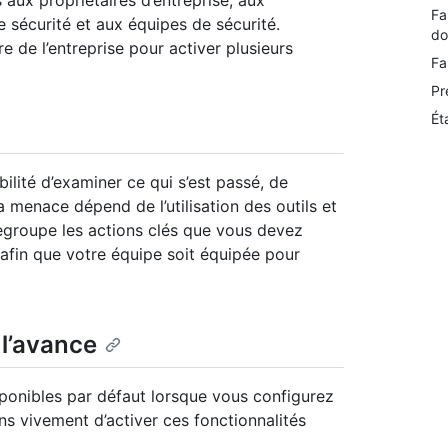
 aux propriétaires d’entreprise, aux
Fa
e sécurité et aux équipes de sécurité.
do
e de l’entreprise pour activer plusieurs
Fa
Pr
Ét
bilité d’examiner ce qui s’est passé, de
 menace dépend de l’utilisation des outils et
regroupe les actions clés que vous devez
 afin que votre équipe soit équipée pour
 l’avance
isponibles par défaut lorsque vous configurez
 vivement d’activer ces fonctionnalités