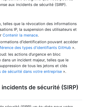
onse aux incidents de sécurité (SIRP).
 telles que la révocation des informations
risations IP, la suspension des utilisateurs et
ir
Contenir la menace
.
ormations d’identification pouvant accéder
férence des types d'identifiants GitHub
».
oud: les actions d’urgence en bloc
e dans un incident majeur, telles que le
 suppression de tous les jetons et clés
 de sécurité dans votre entreprise
».
incidents de sécurité (SIRP)
de sécurité (SIRP) up-to-date pour votre