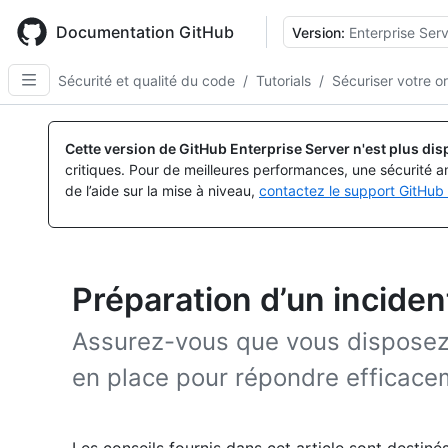
Skip
to
Documentation GitHub
Version:
Enterprise Serv
main
content
Sécurité et qualité du code
/
Tutorials
/
Sécuriser votre o
Cette version de GitHub Enterprise Server n'est plus dis
critiques. Pour de meilleures performances, une sécurité a
de l’aide sur la mise à niveau,
contactez le support GitHub 
Préparation d’un inciden
Assurez-vous que vous disposez 
en place pour répondre efficacem