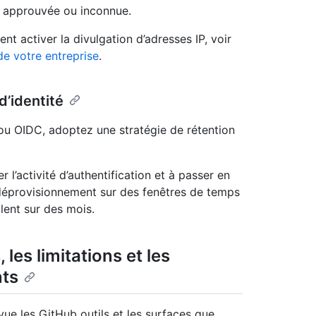
se approuvée ou inconnue.
t activer la divulgation d’adresses IP, voir
de votre entreprise
.
d’identité
L ou OIDC, adoptez une stratégie de rétention
l’activité d’authentification et à passer en
déprovisionnement sur des fenêtres de temps
lent sur des mois.
 les limitations et les
nts
vue les GitHub outils et les surfaces que