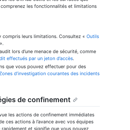
 comprenez les fonctionnalités et limitations
y compris leurs limitations. Consultez «
Outils
».
 d’audit lors d’une menace de sécurité, comme
dit effectués par un jeton d’accès
.
ions que vous pouvez effectuer pour des
Zones d’investigation courantes des incidents
tégies de confinement
evue les actions de confinement immédiates
 de ces actions à l’avance avec vos équipes
e rapidement et signifie que vous pouvez