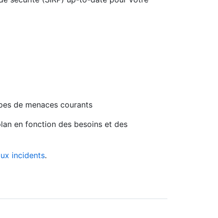
ypes de menaces courants
plan en fonction des besoins et des
ux incidents
.