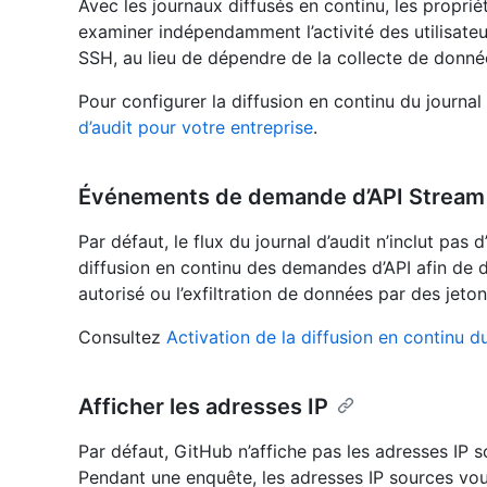
Avec les journaux diffusés en continu, les proprié
examiner indépendamment l’activité des utilisateur
SSH, au lieu de dépendre de la collecte de donn
Pour configurer la diffusion en continu du journal
d’audit pour votre entreprise
.
Événements de demande d’API Stream
Par défaut, le flux du journal d’audit n’inclut pa
diffusion en continu des demandes d’API afin de dé
autorisé ou l’exfiltration de données par des jet
Consultez
Activation de la diffusion en continu d
Afficher les adresses IP
Par défaut, GitHub n’affiche pas les adresses IP so
Pendant une enquête, les adresses IP sources vous a