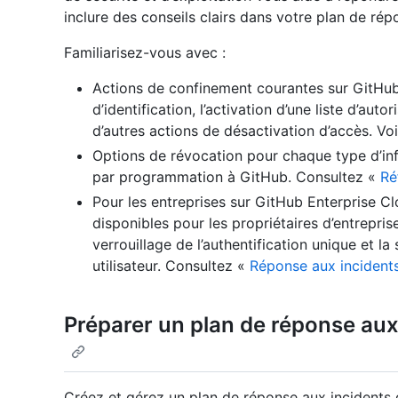
inclure des conseils clairs dans votre plan de rép
Familiarisez-vous avec :
Actions de confinement courantes sur GitHub,
d’identification, l’activation d’une liste d’auto
d’autres actions de désactivation d’accès. Vo
Options de révocation pour chaque type d’inf
par programmation à GitHub. Consultez «
Ré
Pour les entreprises sur GitHub Enterprise Cl
disponibles pour les propriétaires d’entrepris
verrouillage de l’authentification unique et la
utilisateur. Consultez «
Réponse aux incidents
Préparer un plan de réponse aux 
Créez et gérez un plan de réponse aux incidents 