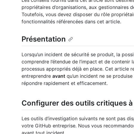
Les conseils fournis dans cet article sont destinés
propriétaires d’organisations, aux gestionnaires d
Toutefois, vous devez disposer du rôle propriétair
fonctionnalités référencées dans cet article.
Présentation
Lorsqu’un incident de sécurité se produit, la possi
comprendre l’étendue de l’impact et de contenir la
processus appropriés déjà en place. Cet article 
entreprendre
avant
qu’un incident ne se produise
répondre rapidement et efficacement.
Configurer des outils critiques à
Les outils d’investigation suivants ne sont pas d
votre GitHub entreprise. Nous vous recommandons
avant tout incident.