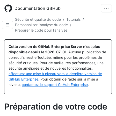
Skip
to
Documentation GitHub
main
content
Sécurité et qualité du code
/
Tutorials
/
Personnaliser l’analyse du code
/
Préparer le code pour l’analyse
Cette version de GitHub Enterprise Server n'est plus
disponible depuis le
2026-07-01
.
Aucune publication de
correctifs n’est effectuée, même pour les problèmes de
sécurité critiques. Pour de meilleures performances, une
sécurité améliorée et de nouvelles fonctionnalités,
effectuez une mise à niveau vers la dernière version de
GitHub Enterprise
. Pour obtenir de l’aide sur la mise à
niveau,
contactez le support GitHub Enterprise
.
Préparation de votre code