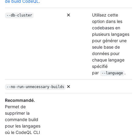
de build CodeQL
.
Utilisez cette
--db-cluster
option dans les
codebases en
plusieurs langages
pour générer une
seule base de
données pour
chaque langage
spécifié
par
.
--language
--no-run-unnecessary-builds
Recommandé.
Permet de
supprimer la
commande build
pour les langages
où le CodeQL CLI