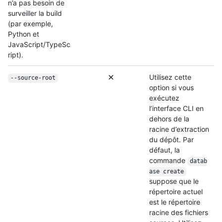
n’a pas besoin de
surveiller la build
(par exemple,
Python et
JavaScript/TypeSc
ript).
Utilisez cette
--source-root
option si vous
exécutez
l’interface CLI en
dehors de la
racine d’extraction
du dépôt. Par
défaut, la
commande
datab
ase create
suppose que le
répertoire actuel
est le répertoire
racine des fichiers