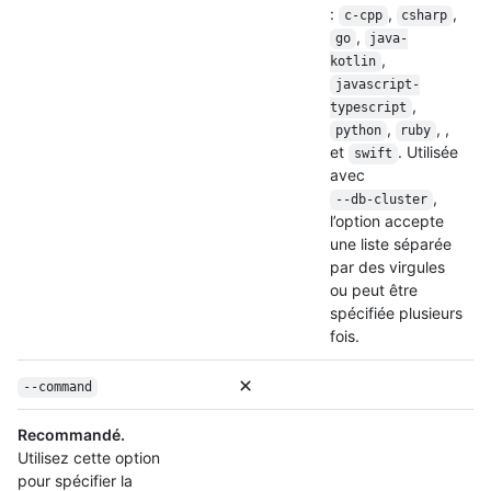
:
,
,
c-cpp
csharp
,
go
java-
,
kotlin
javascript-
,
typescript
,
, ,
python
ruby
et
. Utilisée
swift
avec
,
--db-cluster
l’option accepte
une liste séparée
par des virgules
ou peut être
spécifiée plusieurs
fois.
--command
Recommandé.
Utilisez cette option
pour spécifier la