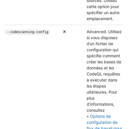
sources. Utilisez
cette option pour
spécifier un autre
emplacement.
Advanced. Utilisez
--codescanning-config
si vous disposez
d’un fichier de
configuration qui
spécifie comment
créer les bases de
données et les
CodeQL requêtes
à exécuter dans
les étapes
ultérieures. Pour
plus
d’informations,
consultez
«
Options de
configuration de
flux de travail pour