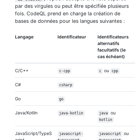
par des virgules ou peut être spécifiée plusieurs
fois. CodeQL prend en charge la création de
bases de données pour les langues suivantes :
Langage
Identificateur
Identificateurs
alternatifs
facultatifs (le
cas échéant)
C/C++
ou
c-cpp
c
cpp
C#
csharp
Go
go
Java/Kotlin
ou
java-kotlin
java
kotlin
JavaScript/TypeS
ou
javascript-
javascript
cript