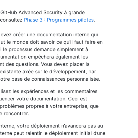
ion GitHub Advanced Security à grande
, consultez
Phase 3 : Programmes pilotes
.
devez créer une documentation interne qui
ut le monde doit savoir ce qu’il faut faire en
 si le processus demande simplement à
documentation empêchera également les
nt des questions. Vous devez placer la
xistante axée sur le développement, par
otre base de connaissances personnalisée.
lisez les expériences et les commentaires
luencer votre documentation. Ceci est
 problèmes propres à votre entreprise, que
e rencontrer.
interne, votre déploiement n’avancera pas au
rne peut ralentir le déploiement initial d’une