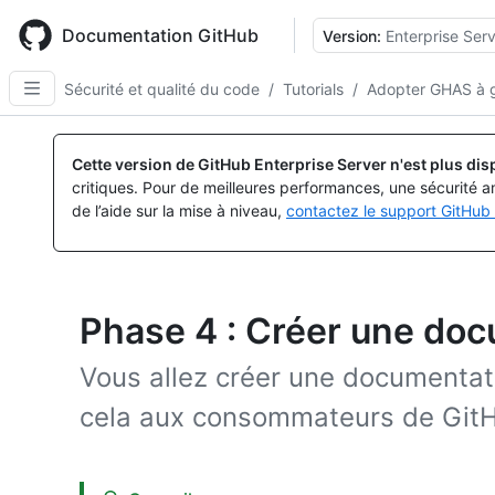
Skip
to
Documentation GitHub
Version:
Enterprise Serv
main
content
Sécurité et qualité du code
/
Tutorials
/
Adopter GHAS à g
Cette version de GitHub Enterprise Server n'est plus dis
critiques. Pour de meilleures performances, une sécurité a
de l’aide sur la mise à niveau,
contactez le support GitHub 
Phase 4 : Créer une doc
Vous allez créer une documentat
cela aux consommateurs de GitH