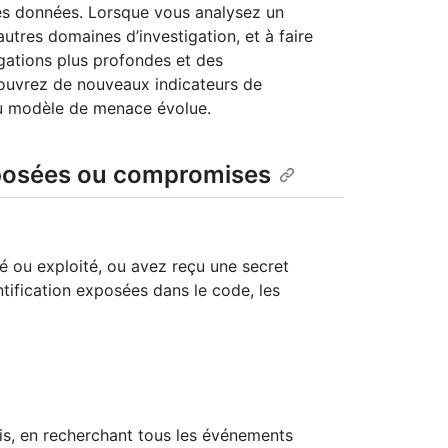
n des données. Lorsque vous analysez un
utres domaines d’investigation, et à faire
tigations plus profondes et des
couvrez de nouveaux indicateurs de
u modèle de menace évolue.
exposées ou compromises
é ou exploité, ou avez reçu une secret
ntification exposées dans le code, les
is, en recherchant tous les événements