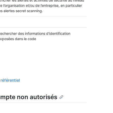
fficher les alertes et activités de sécurité au niveau
e l’organisation et/ou de l’entreprise, en particulier
es alertes secret scanning.
echercher des informations d’identification
xposées dans le code
référentiel
ompte non autorisés