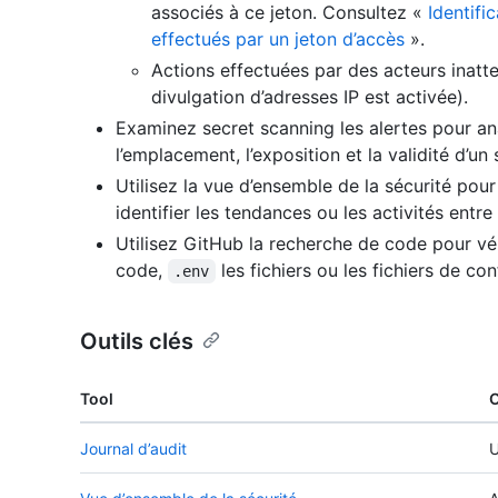
associés à ce jeton. Consultez «
Identifi
effectués par un jeton d’accès
».
Actions effectuées par des acteurs inatt
divulgation d’adresses IP est activée).
Examinez secret scanning les alertes pour anal
l’emplacement, l’exposition et la validité d’un
Utilisez la vue d’ensemble de la sécurité pou
identifier les tendances ou les activités entre 
Utilisez GitHub la recherche de code pour vér
code,
les fichiers ou les fichiers de con
.env
Outils clés
Tool
O
Journal d’audit
U