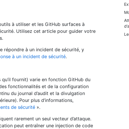
Ex
Mo
At
tils à utiliser et les GitHub surfaces à
d’
curité. Utilisez cet article pour guider votre
Le
s.
e répondre à un incident de sécurité, y
onse à un incident de sécurité
.
 qu’il fournit) varie en fonction GitHub du
 des fonctionnalités et de la configuration
tinu du journal d’audit et la divulgation
érieure). Pour plus d’informations,
dents de sécurité
».
iquent rarement un seul vecteur d’attaque.
ation peut entraîner une injection de code