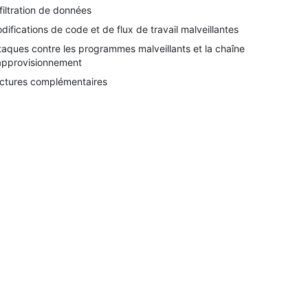
filtration de données
difications de code et de flux de travail malveillantes
taques contre les programmes malveillants et la chaîne
approvisionnement
ctures complémentaires