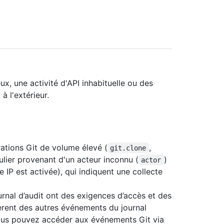
, une activité d'API inhabituelle ou des
 l'extérieur.
rations Git de volume élevé (
,
git.clone
ulier provenant d'un acteur inconnu (
)
actor
se IP est activée), qui indiquent une collecte
rnal d’audit ont des exigences d’accès et des
fèrent des autres événements du journal
vous pouvez accéder aux événements Git via