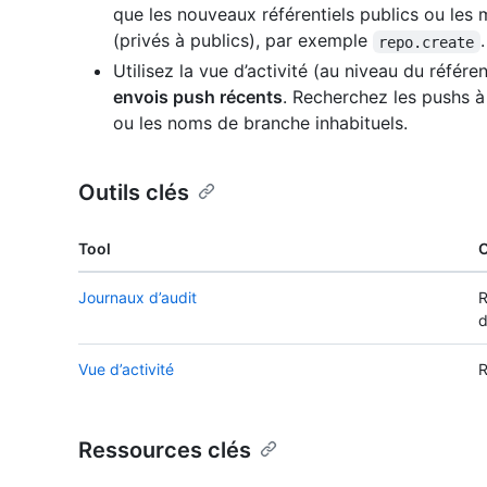
que les nouveaux référentiels publics ou les m
(privés à publics), par exemple
repo.create
Utilisez la vue d’activité (au niveau du référe
envois push récents
. Recherchez les pushs à 
ou les noms de branche inhabituels.
Outils clés
Tool
O
Journaux d’audit
R
d
Vue d’activité
R
Ressources clés