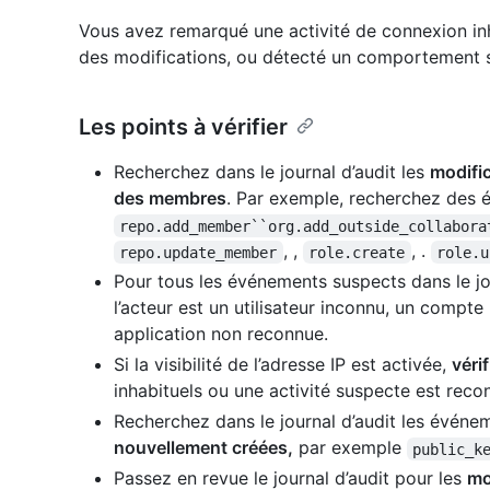
Vous avez remarqué une activité de connexion inh
des modifications, ou détecté un comportement 
Les points à vérifier
Recherchez dans le journal d’audit les
modific
des membres
. Par exemple, recherchez des
repo.add_member``org.add_outside_collabora
, ,
, .
repo.update_member
role.create
role.u
Pour tous les événements suspects dans le jo
l’acteur est un utilisateur inconnu, un comp
application non reconnue.
Si la visibilité de l’adresse IP est activée,
vérif
inhabituels ou une activité suspecte est reco
Recherchez dans le journal d’audit les événe
nouvellement créées,
par exemple
public_k
Passez en revue le journal d’audit pour les
mo