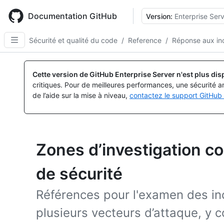
Skip
to
Documentation GitHub
Version:
Enterprise Serv
main
content
Sécurité et qualité du code
/
Reference
/
Réponse aux in
Cette version de GitHub Enterprise Server n'est plus dis
critiques. Pour de meilleures performances, une sécurité a
de l’aide sur la mise à niveau,
contactez le support GitHub 
Zones d’investigation c
de sécurité
Références pour l'examen des inc
plusieurs vecteurs d’attaque, y c