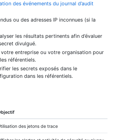
cation des événements du journal d’audit
endus ou des adresses IP inconnues (si la
yser les résultats pertinents afin d’évaluer
 secret divulgué.
r votre entreprise ou votre organisation pour
les référentiels.
ifier les secrets exposés dans le
figuration dans les référentiels.
bjectif
tilisation des jetons de trace