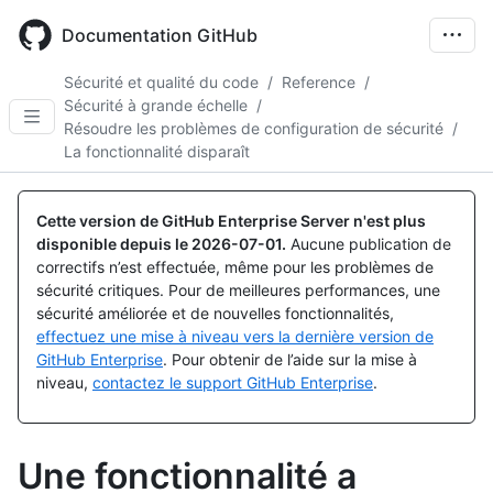
Skip
to
Documentation GitHub
main
content
Sécurité et qualité du code
/
Reference
/
Sécurité à grande échelle
/
Résoudre les problèmes de configuration de sécurité
/
La fonctionnalité disparaît
Cette version de GitHub Enterprise Server n'est plus
disponible depuis le
2026-07-01
.
Aucune publication de
correctifs n’est effectuée, même pour les problèmes de
sécurité critiques. Pour de meilleures performances, une
sécurité améliorée et de nouvelles fonctionnalités,
effectuez une mise à niveau vers la dernière version de
GitHub Enterprise
. Pour obtenir de l’aide sur la mise à
niveau,
contactez le support GitHub Enterprise
.
Une fonctionnalité a