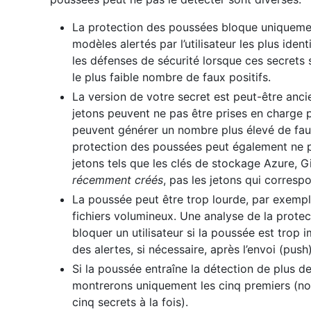
La protection des poussées bloque uniquement
modèles alertés par l’utilisateur les plus ide
les défenses de sécurité lorsque ces secrets s
le plus faible nombre de faux positifs.
La version de votre secret est peut-être anci
jetons peuvent ne pas être prises en charge p
peuvent générer un nombre plus élevé de faux 
protection des poussées peut également ne pa
jetons tels que les clés de stockage Azure, 
récemment créés
, pas les jetons qui corresp
La poussée peut être trop lourde, par exempl
fichiers volumineux. Une analyse de la prote
bloquer un utilisateur si la poussée est trop
des alertes, si nécessaire, après l’envoi (push)
Si la poussée entraîne la détection de plus 
montrerons uniquement les cinq premiers (n
cinq secrets à la fois).