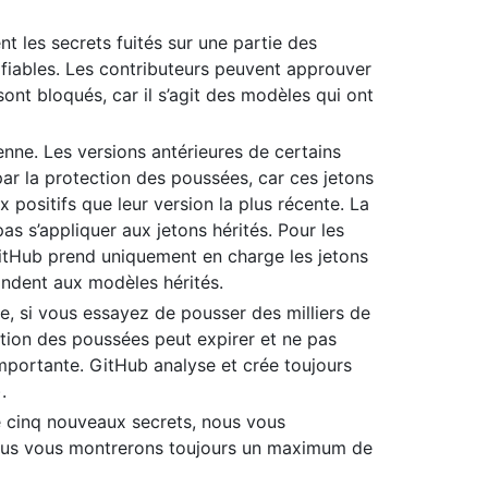
 les secrets fuités sur une partie des
ntifiables. Les contributeurs peuvent approuver
ont bloqués, car il s’agit des modèles qui ont
enne. Les versions antérieures de certains
ar la protection des poussées, car ces jetons
positifs que leur version la plus récente. La
s s’appliquer aux jetons hérités. Pour les
GitHub prend uniquement en charge les jetons
ondent aux modèles hérités.
e, si vous essayez de pousser des milliers de
ction des poussées peut expirer et ne pas
 importante. GitHub analyse et crée toujours
.
de cinq nouveaux secrets, nous vous
ous vous montrerons toujours un maximum de