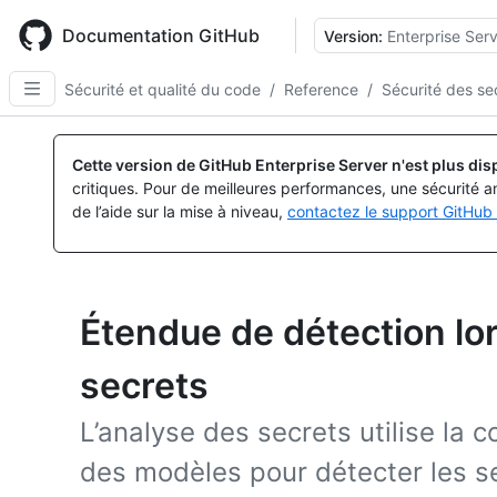
Skip
to
Documentation GitHub
Version:
Enterprise Serv
main
content
Sécurité et qualité du code
/
Reference
/
Sécurité des se
Cette version de GitHub Enterprise Server n'est plus dis
critiques. Pour de meilleures performances, une sécurité a
de l’aide sur la mise à niveau,
contactez le support GitHub 
Étendue de détection lor
secrets
L’analyse des secrets utilise la 
des modèles pour détecter les se