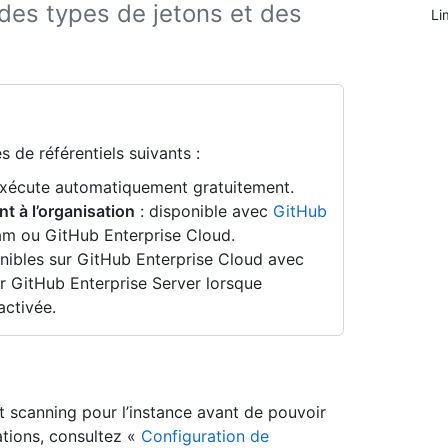
des types de jetons et des
Li
 de référentiels suivants :
exécute automatiquement gratuitement.
nt à l’organisation
: disponible avec
GitHub
am ou GitHub Enterprise Cloud.
nibles sur GitHub Enterprise Cloud avec
r GitHub Enterprise Server lorsque
ctivée.
et scanning pour l’instance avant de pouvoir
mations, consultez «
Configuration de