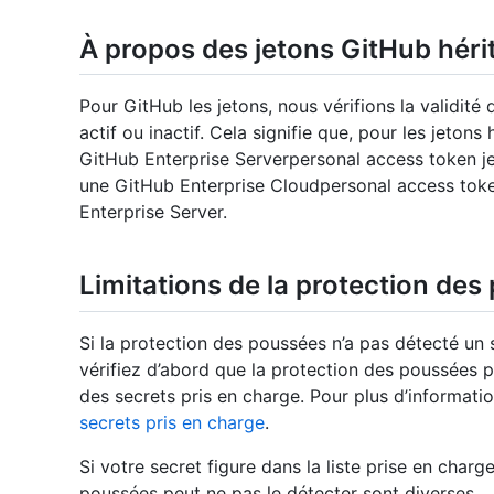
À propos des jetons GitHub héri
Pour GitHub les jetons, nous vérifions la validité 
actif ou inactif. Cela signifie que, pour les jeton
GitHub Enterprise Serverpersonal access token j
une GitHub Enterprise Cloudpersonal access toke
Enterprise Server.
Limitations de la protection de
Si la protection des poussées n’a pas détecté un s
vérifiez d’abord que la protection des poussées p
des secrets pris en charge. Pour plus d’informati
secrets pris en charge
.
Si votre secret figure dans la liste prise en charg
poussées peut ne pas le détecter sont diverses.