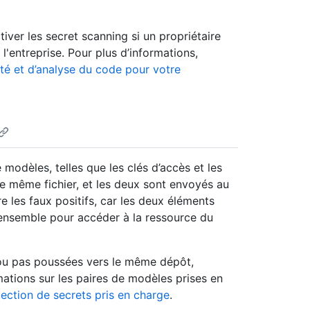
iver les secret scanning si un propriétaire
 l'entreprise. Pour plus d’informations,
ité et d’analyse du code pour votre
modèles, telles que les clés d’accès et les
 le même fichier, et les deux sont envoyés au
re les faux positifs, car les deux éléments
és ensemble pour accéder à la ressource du
, ou pas poussées vers le même dépôt,
mations sur les paires de modèles prises en
ection de secrets pris en charge
.