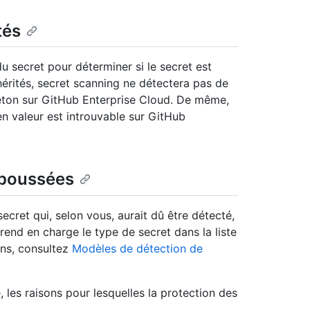
tés
du secret pour déterminer si le secret est
s hérités, secret scanning ne détectera pas de
eton sur GitHub Enterprise Cloud. De même,
n valeur est introuvable sur GitHub
s poussées
ecret qui, selon vous, aurait dû être détecté,
rend en charge le type de secret dans la liste
ons, consultez
Modèles de détection de
e, les raisons pour lesquelles la protection des