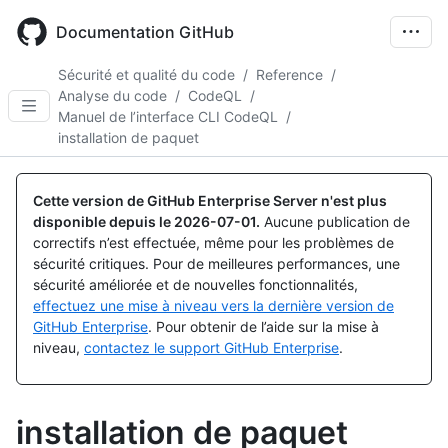
Skip
to
Documentation GitHub
main
content
Sécurité et qualité du code
/
Reference
/
Analyse du code
/
CodeQL
/
Manuel de l’interface CLI CodeQL
/
installation de paquet
Cette version de GitHub Enterprise Server n'est plus
disponible depuis le
2026-07-01
.
Aucune publication de
correctifs n’est effectuée, même pour les problèmes de
sécurité critiques. Pour de meilleures performances, une
sécurité améliorée et de nouvelles fonctionnalités,
effectuez une mise à niveau vers la dernière version de
GitHub Enterprise
. Pour obtenir de l’aide sur la mise à
niveau,
contactez le support GitHub Enterprise
.
installation de paquet