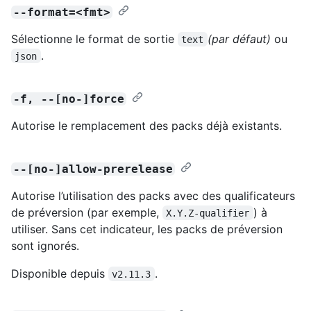
--format=<fmt>
Sélectionne le format de sortie
(par défaut)
ou
text
.
json
-f, --[no-]force
Autorise le remplacement des packs déjà existants.
--[no-]allow-prerelease
Autorise l’utilisation des packs avec des qualificateurs
de préversion (par exemple,
) à
X.Y.Z-qualifier
utiliser. Sans cet indicateur, les packs de préversion
sont ignorés.
Disponible depuis
.
v2.11.3