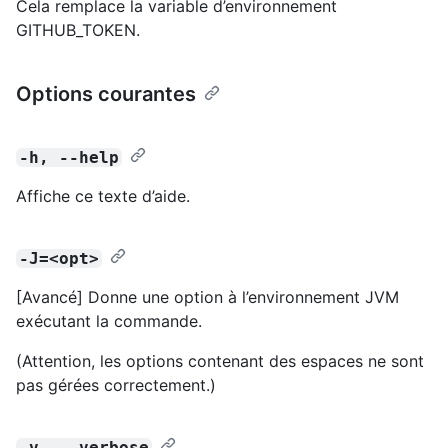
Cela remplace la variable d’environnement
GITHUB_TOKEN.
Options courantes
-h, --help
Affiche ce texte d’aide.
-J=<opt>
[Avancé] Donne une option à l’environnement JVM
exécutant la commande.
(Attention, les options contenant des espaces ne sont
pas gérées correctement.)
-v, --verbose