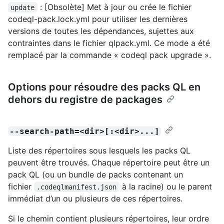
: [Obsolète] Met à jour ou crée le fichier
update
codeql-pack.lock.yml pour utiliser les dernières
versions de toutes les dépendances, sujettes aux
contraintes dans le fichier qlpack.yml. Ce mode a été
remplacé par la commande « codeql pack upgrade ».
Options pour résoudre des packs QL en
dehors du registre de packages
--search-path=<dir>[:<dir>...]
Liste des répertoires sous lesquels les packs QL
peuvent être trouvés. Chaque répertoire peut être un
pack QL (ou un bundle de packs contenant un
fichier
à la racine) ou le parent
.codeqlmanifest.json
immédiat d’un ou plusieurs de ces répertoires.
Si le chemin contient plusieurs répertoires, leur ordre