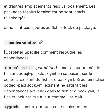
et d’autres emplacements résolus localement. Les
packages résolus localement ne sont jamais
téléchargés
et ne sont pas ajoutés au fichier lock du package.
--mode=<mode>
[Obsolète] Spécifie comment résoudre les
dépendances :
(par défaut)
: met à jour ou crée le
minimal-update
fichier codeql-pack.lock.yml en se basant sur le
contenu existant du fichier qlpack.yml. Si aucun fichier
codeql-pack.lock.yml existant ne satisfait les
dépendances actuelles dans le fichier qlpack.yml, le
fichier lock est mis à jour comme il se doit.
: met à jour ou crée le fichier codeql-
upgrade