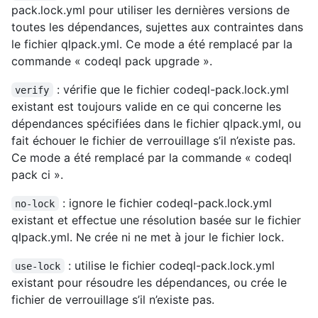
pack.lock.yml pour utiliser les dernières versions de
toutes les dépendances, sujettes aux contraintes dans
le fichier qlpack.yml. Ce mode a été remplacé par la
commande « codeql pack upgrade ».
: vérifie que le fichier codeql-pack.lock.yml
verify
existant est toujours valide en ce qui concerne les
dépendances spécifiées dans le fichier qlpack.yml, ou
fait échouer le fichier de verrouillage s’il n’existe pas.
Ce mode a été remplacé par la commande « codeql
pack ci ».
: ignore le fichier codeql-pack.lock.yml
no-lock
existant et effectue une résolution basée sur le fichier
qlpack.yml. Ne crée ni ne met à jour le fichier lock.
: utilise le fichier codeql-pack.lock.yml
use-lock
existant pour résoudre les dépendances, ou crée le
fichier de verrouillage s’il n’existe pas.