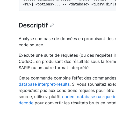
Descriptif
Analyse une base de données en produisant des ré
code source.
Exécute une suite de requêtes (ou des requêtes i
CodeQL en produisant des résultats sous la forme
SARIF ou un autre format interprété.
Cette commande combine l’effet des commande
database interpret-results
. Si vous souhaitez exé
répondent pas
aux conditions requises pour être
source, utilisez plutôt
codeql database run-queri
decode
pour convertir les résultats bruts en notati