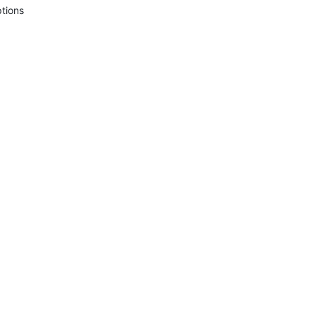
tions