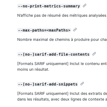
--no-print-metrics-summary
N’affiche pas de résumé des métriques analysées 
--max-paths=<maxPaths>
Nombre maximal de chemins à produire pour chaqu
--[no-]sarif-add-file-contents
[Formats SARIF uniquement] Inclut le contenu enti
moins un résultat.
--[no-]sarif-add-snippets
[Formats SARIF uniquement] Inclut des extraits
dans les résultats, avec deux lignes de contexte 