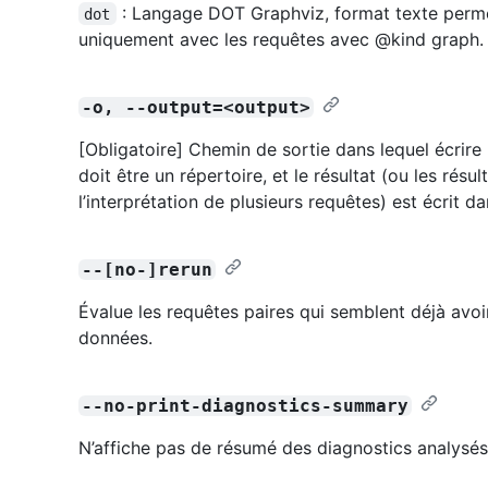
: Langage DOT Graphviz, format texte perme
dot
uniquement avec les requêtes avec @kind graph.
-o, --output=<output>
[Obligatoire] Chemin de sortie dans lequel écrire 
doit être un répertoire, et le résultat (ou les ré
l’interprétation de plusieurs requêtes) est écrit d
--[no-]rerun
Évalue les requêtes paires qui semblent déjà avo
données.
--no-print-diagnostics-summary
N’affiche pas de résumé des diagnostics analysés 