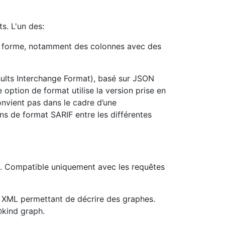
ts. L'un des:
en forme, notamment des colonnes avec des
sults Interchange Format), basé sur JSON
e option de format utilise la version prise en
onvient pas dans le cadre d’une
ons de format SARIF entre les différentes
e. Compatible uniquement avec les requêtes
 XML permettant de décrire des graphes.
kind graph.