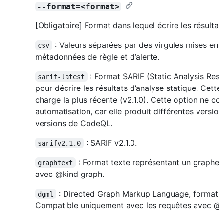
--format=<format>
[Obligatoire] Format dans lequel écrire les résulta
: Valeurs séparées par des virgules mises 
csv
métadonnées de règle et d’alerte.
: Format SARIF (Static Analysis Re
sarif-latest
pour décrire les résultats d’analyse statique. Cett
charge la plus récente (v2.1.0). Cette option ne c
automatisation, car elle produit différentes versi
versions de CodeQL.
: SARIF v2.1.0.
sarifv2.1.0
: Format texte représentant un graph
graphtext
avec @kind graph.
: Directed Graph Markup Language, format
dgml
Compatible uniquement avec les requêtes avec @