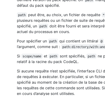
défaut du pack spécifié.
peut être, au choix, un fichier de requête
path
*
plusieurs requêtes ou un fichier de suite de requ
spécifié, un
doit être fourni et sera interpr
path
actuel du processus en cours.
Pour spécifier un
qui contient un littéral
path
@
l’argument, comme suit :
path:directory/with:an
Si
et
sont spécifiés,
ne p
scope/name
path
path
relatif à la racine du pack CodeQL.
Si aucune requête n’est spécifiée, l’interface CL
de requêtes à exécuter. En particulier, si un fich
spécifié au moment de la création de la base de 
les requêtes de cette commande sont utilisées. Si
en cours d’analyse sont utilisées.