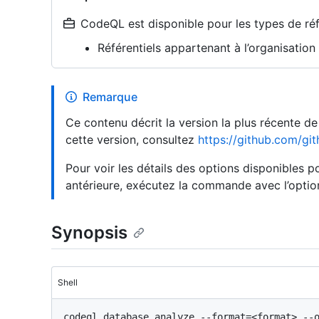
CodeQL est disponible pour les types de réfé
Référentiels appartenant à l’organisatio
Remarque
Ce contenu décrit la version la plus récente d
cette version, consultez
https://github.com/git
Pour voir les détails des options disponibles
antérieure, exécutez la commande avec l’opti
Synopsis
Shell
codeql database analyze --format=<format> --