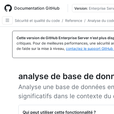
Skip
to
Documentation GitHub
Version:
Enterprise Serv
main
content
Sécurité et qualité du code
/
Reference
/
Analyse du cod
Cette version de GitHub Enterprise Server n'est plus dis
critiques. Pour de meilleures performances, une sécurité a
de l’aide sur la mise à niveau,
contactez le support GitHub 
analyse de base de don
Analyse une base de données en 
significatifs dans le contexte du
Qui peut utiliser cette fonctionnalité ?